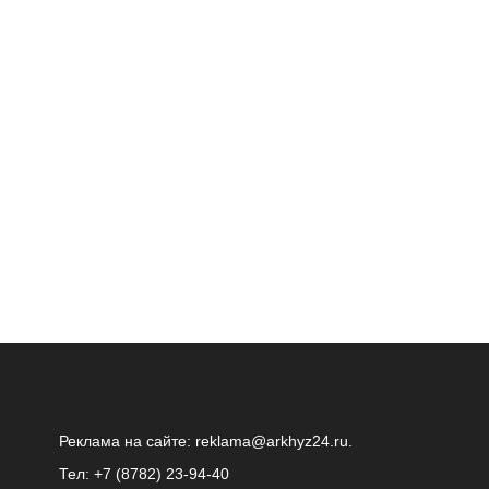
Реклама на сайте:
reklama@arkhyz24.ru
.
Тел: +7 (8782) 23‑94‑40