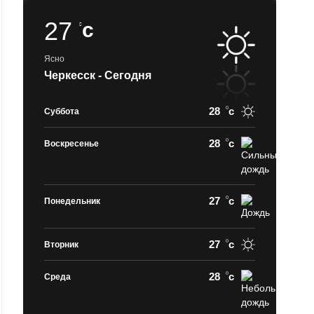
27
c
Ясно
Черкесск - Сегодня
28
c
Суббота
28
c
Воскресенье
27
c
Понедельник
27
c
Вторник
28
c
Среда