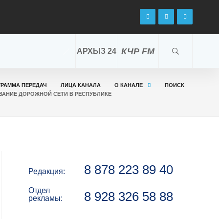
КЧР FM
АРХЫЗ 24
ГРАММА ПЕРЕДАЧ
ЛИЦА КАНАЛА
О КАНАЛЕ
ПОИСК
ВАНИЕ ДОРОЖНОЙ СЕТИ В РЕСПУБЛИКЕ
8 878 223 89 40
Редакция:
Отдел
8 928 326 58 88
рекламы: