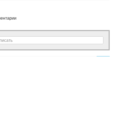
ентарии
писать