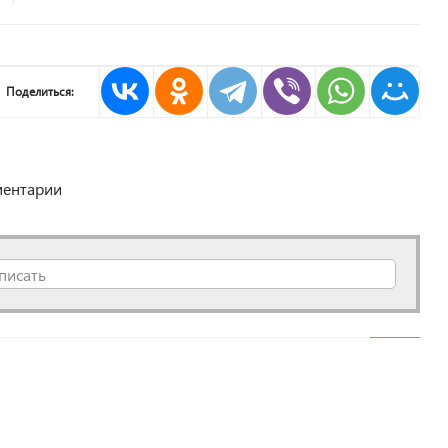
Поделиться:
ентарии
писать