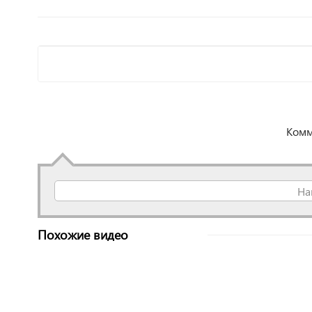
Комм
На
Похожие видео