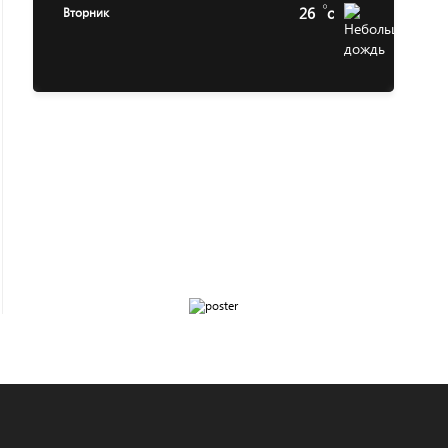
26
c
Вторник