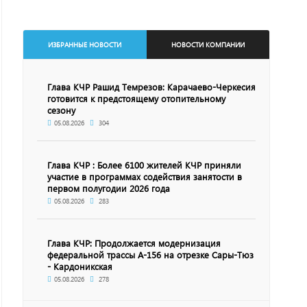
ИЗБРАННЫЕ НОВОСТИ
НОВОСТИ КОМПАНИИ
Глава КЧР Рашид Темрезов: Карачаево-Черкесия
готовится к предстоящему отопительному
сезону
05.08.2026
304
Глава КЧР : Более 6100 жителей КЧР приняли
участие в программах содействия занятости в
первом полугодии 2026 года
05.08.2026
283
Глава КЧР: Продолжается модернизация
федеральной трассы А-156 на отрезке Сары-Тюз
- Кардоникская
05.08.2026
278