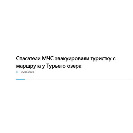
Спасатели МЧС эвакуировали туристку с
маршрута у Турьего озера
05.08.2026