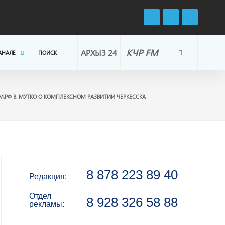
КЧР FM
АРХЫЗ 24
АНАЛЕ
ПОИСК
.РФ В. МУТКО О КОМПЛЕКСНОМ РАЗВИТИИ ЧЕРКЕССКА
8 878 223 89 40
Редакция:
Отдел
8 928 326 58 88
рекламы: