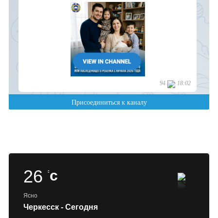
26
c
Ясно
Черкесск - Сегодня