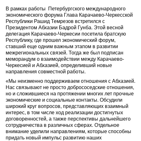
В рамках работы Петербургского международного
экономического форума Глава Карачаево-Черкесской
Республики Рашид Темрезов встретился с
Президентом Абхазии Бадрой Гунба. Этой весной
делегация Карачаево-Черкесии посетила братскую
Республику, где прошел экономический форум,
ставший еще одним важным этапом в развитии
межрегиональных связей. Тогда же был подписан
меморандум о взаимодействии между Карачаево-
Черкесией и Абхазией, определивший новые
направления совместной работы.
«Мы неизменно поддерживаем отношения с Абхазией.
Нас связывают не просто добрососедские отношения,
но и сложившиеся на протяжении многих лет прочные
экономические и социальные контакты. Обсудили
широкий круг вопросов, представляющих взаимный
интерес, в том числе ход реализации достигнутых
договоренностей, а также перспективы дальнейшего
сотрудничества в различных сферах. Отдельное
внимание уделили направлениям, которые способны
придать новый импульс развитию наших