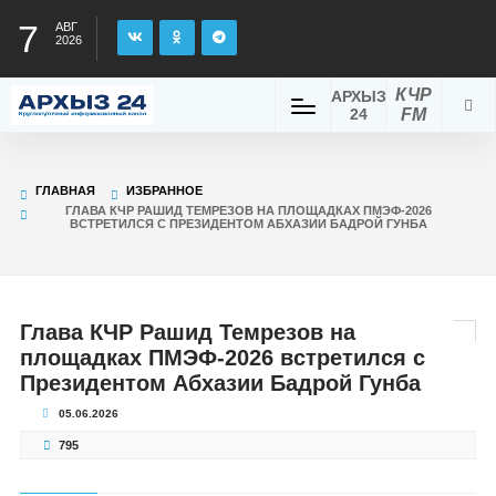
7
АВГ
2026
КЧР
АРХЫЗ
24
FM
ГЛАВНАЯ
ИЗБРАННОЕ
ГЛАВА КЧР РАШИД ТЕМРЕЗОВ НА ПЛОЩАДКАХ ПМЭФ-2026
ВСТРЕТИЛСЯ С ПРЕЗИДЕНТОМ АБХАЗИИ БАДРОЙ ГУНБА
Глава КЧР Рашид Темрезов на
площадках ПМЭФ-2026 встретился с
Президентом Абхазии Бадрой Гунба
05.06.2026
795