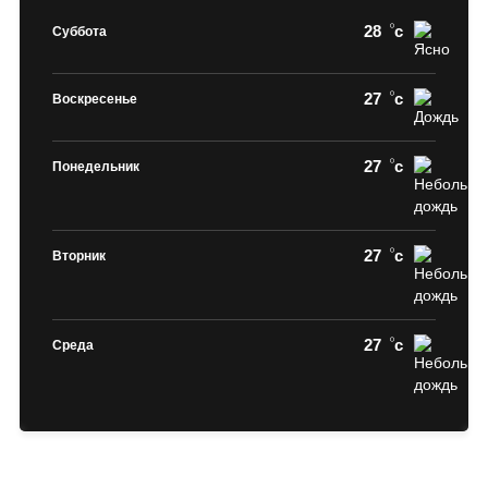
28
c
Суббота
27
c
Воскресенье
27
c
Понедельник
27
c
Вторник
27
c
Среда