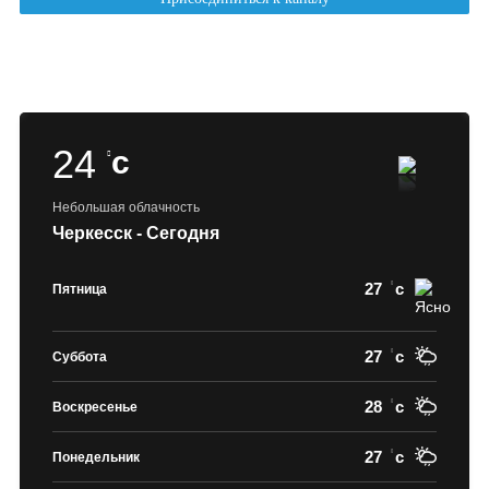
24
c
Небольшая облачность
Черкесск - Сегодня
27
c
Пятница
27
c
Суббота
28
c
Воскресенье
27
c
Понедельник