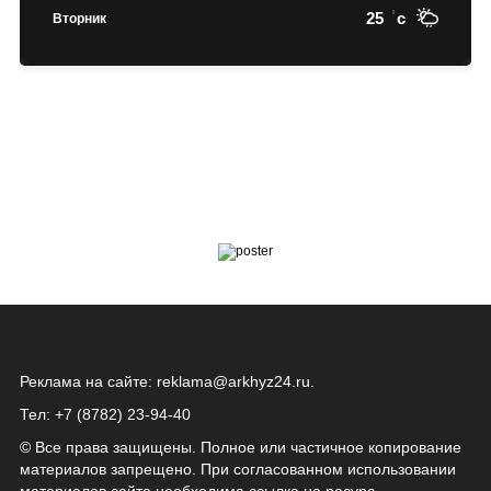
25
c
Вторник
Реклама на сайте:
reklama@arkhyz24.ru
.
Тел: +7 (8782) 23‑94‑40
© Все права защищены. Полное или частичное копирование
материалов запрещено. При согласованном использовании
материалов сайта необходима ссылка на ресурс.