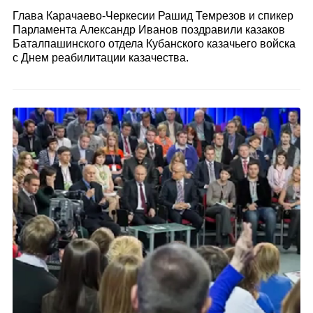
Глава Карачаево-Черкесии Рашид Темрезов и спикер
Парламента Александр Иванов поздравили казаков
Баталпашинского отдела Кубанского казачьего войска
с Днем реабилитации казачества.