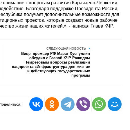
 внимание к вопросам развития Карачаево-Черкесии,
модействие. Благодаря поддержке Президента России,
еспублика получает дополнительные возможности для
тиционных проектов, которые создают новые рабочие
ество жизни наших жителей.», - написал Глава КЧР.
СЛЕДУЮЩАЯ НОВОСТЬ
Вице- премьер РФ Марат Хуснуллин
обсудил с Главой КЧР Рашидом
Темрезовым вопросы реализации
нацпроекта «Инфраструктура для жизни»
и действующих государственных
программ
Поделиться: