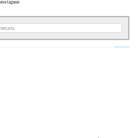
ентарии
писать