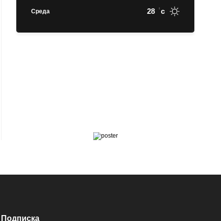
28
c
Среда
Подписка