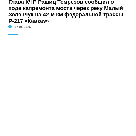
Глава КЧР Рашид Темрезов сообщил о
ходе капремонта моста через реку Малый
Зеленчук на 42-м км федеральной трассы
Р-217 «Кавказ»
07.08.2026