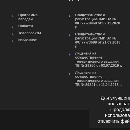
Программа
Свидетельство о
передач
регистрации СМИ Эл №
ФС 77-79468 от 02.11.2020
Новости
г.
Телепроекты
Свидетельство о
регистрации СМИ Эл №
Избранное
ФС 77-73689 от 21.09.2018
г.
Лицензия на
осуществление
телевизионного вещания
ТВ № 29850 от 03.07.2019 г.
Лицензия на
осуществление
телевизионного вещания
ТВ № 29241 от 11.04.2018 г.
Для улучшени
пользоват
Продолжа
использова
отключить фай