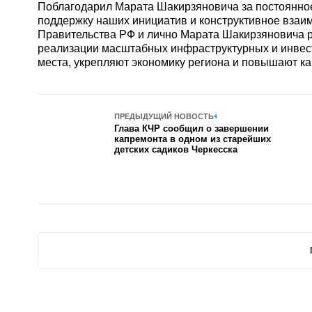
Поблагодарил Марата Шакирзяновича за постоянное
поддержку наших инициатив и конструктивное взаи
Правительства РФ и лично Марата Шакирзяновича р
реализации масштабных инфраструктурных и инвес
места, укрепляют экономику региона и повышают кач
ПРЕДЫДУЩИЙ НОВОСТЬ
Глава КЧР сообщил о завершении
капремонта в одном из старейших
детских садиков Черкесска