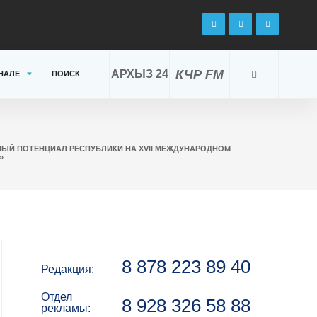
КЧР FM
АРХЫЗ 24
НАЛЕ
ПОИСК
НЫЙ ПОТЕНЦИАЛ РЕСПУБЛИКИ НА XVII МЕЖДУНАРОДНОМ
»
8 878 223 89 40
Редакция:
Отдел
8 928 326 58 88
рекламы: