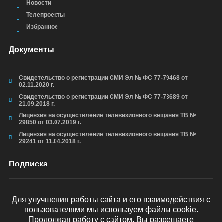
Новости
Телепроекты
Избранное
Документы
Свидетельство о регистрации СМИ Эл № ФС 77-79468 от
02.11.2020 г.
Свидетельство о регистрации СМИ Эл № ФС 77-73689 от
21.09.2018 г.
Лицензия на осуществление телевизионного вещания ТВ №
29850 от 03.07.2019 г.
Лицензия на осуществление телевизионного вещания ТВ №
29241 от 11.04.2018 г.
Подписка
Для улучшения работы сайта и его взаимодействия с
пользователями мы используем файлы cookie.
ОТПРАВИТЬ
Продолжая работу с сайтом, Вы разрешаете