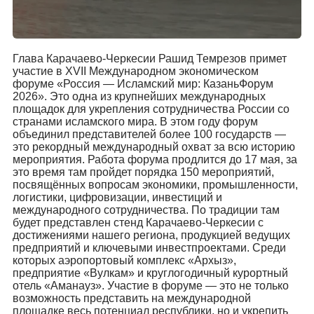
Глава Карачаево-Черкесии Рашид Темрезов примет
участие в XVII Международном экономическом
форуме «Россия — Исламский мир: КазаньФорум
2026». Это одна из крупнейших международных
площадок для укрепления сотрудничества России со
странами исламского мира. В этом году форум
объединил представителей более 100 государств —
это рекордный международный охват за всю историю
мероприятия. Работа форума продлится до 17 мая, за
это время там пройдет порядка 150 мероприятий,
посвящённых вопросам экономики, промышленности,
логистики, цифровизации, инвестиций и
международного сотрудничества. По традиции там
будет представлен стенд Карачаево-Черкесии с
достижениями нашего региона, продукцией ведущих
предприятий и ключевыми инвестпроектами. Среди
которых аэропортовый комплекс «Архыз»,
предприятие «Вулкам» и круглогодичный курортный
отель «Аманауз». Участие в форуме — это не только
возможность представить на международной
площадке весь потенциал республики, но и укрепить