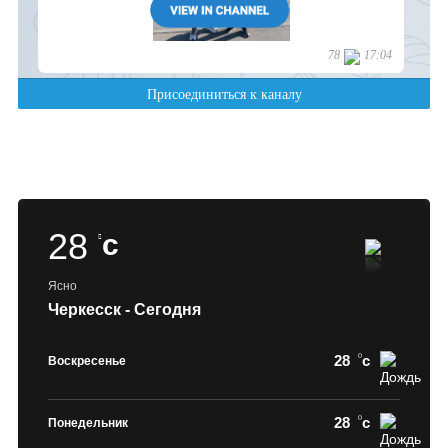
28
c
Ясно
Черкесск - Сегодня
28
c
Воскресенье
28
c
Понедельник