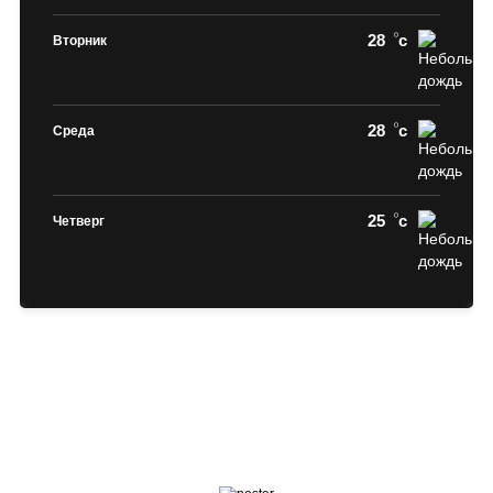
28
c
Вторник
28
c
Среда
25
c
Четверг