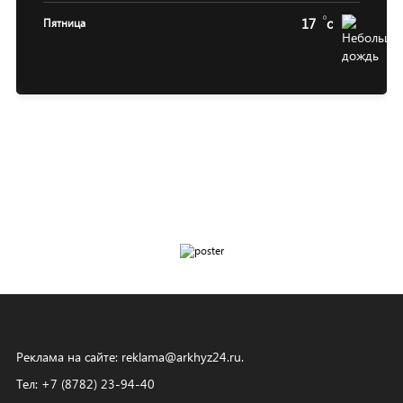
17
c
Пятница
Реклама на сайте:
reklama@arkhyz24.ru
.
Тел: +7 (8782) 23‑94‑40