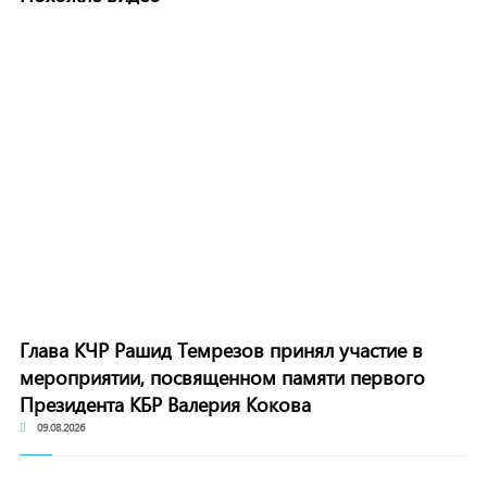
Глава КЧР Рашид Темрезов принял участие в
мероприятии, посвященном памяти первого
Президента КБР Валерия Кокова
09.08.2026