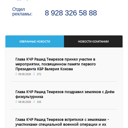
Отдел
8 928 326 58 88
рекламы:
ИЗБРАННЫЕ НОВОСТИ
НОВОСТИ КОМПАНИИ
Глава КЧР Рашид Темрезов принял участие в
мероприятии, посвященном памяти первого
Президента КБР Валерия Кокова
09.08.2026
272
Глава КЧР Рашид Темрезов поздравил земляков с Днём
физкультурника
08.08.2026
335
Глава КЧР Рашид Темрезов встретился с земляками -
участниками специальной военной операции и их