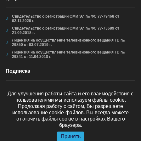
Свидетельство о регистрации СМИ Эл № ФС 77-79468 от
02.11.2020 г.
Свидетельство о регистрации СМИ Эл № ФС 77-73689 от
21.09.2018 г.
Лицензия на осуществление телевизионного вещания ТВ №
29850 от 03.07.2019 г.
Лицензия на осуществление телевизионного вещания ТВ №
29241 от 11.04.2018 г.
Подписка
Для улучшения работы сайта и его взаимодействия с
пользователями мы используем файлы cookie.
ОТПРАВИТЬ
Продолжая работу с сайтом, Вы разрешаете
использование cookie-файлов. Вы всегда можете
отключить файлы cookie в настройках Вашего
браузера.
© arkhyz24.ru 2024
. Все права защищены.
Принять