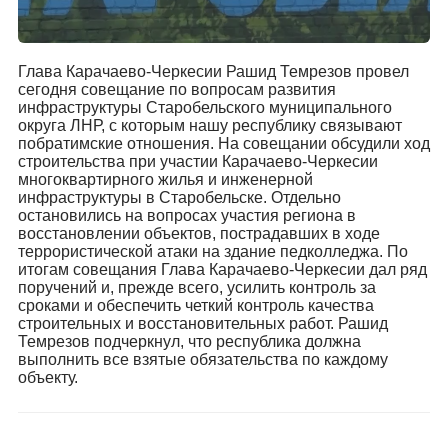
Глава Карачаево-Черкесии Рашид Темрезов провел
сегодня совещание по вопросам развития
инфраструктуры Старобельского муниципального
округа ЛНР, с которым нашу республику связывают
побратимские отношения. На совещании обсудили ход
строительства при участии Карачаево-Черкесии
многоквартирного жилья и инженерной
инфраструктуры в Старобельске. Отдельно
остановились на вопросах участия региона в
восстановлении объектов, пострадавших в ходе
террористической атаки на здание педколледжа. По
итогам совещания Глава Карачаево-Черкесии дал ряд
поручений и, прежде всего, усилить контроль за
сроками и обеспечить четкий контроль качества
строительных и восстановительных работ. Рашид
Темрезов подчеркнул, что республика должна
выполнить все взятые обязательства по каждому
объекту.