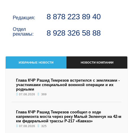
8 878 223 89 40
Редакция:
Отдел
8 928 326 58 88
рекламы:
ИЗБРАННЫЕ НОВОСТИ
НОВОСТИ КОМПАНИИ
Глава КЧР Рашид Темрезов встретился с земляками -
участниками специальной военной операции и их
родными
07.08.2026
369
Глава КЧР Рашид Темрезов сообщил о ходе
капремонта моста через реку Малый Зеленчук на 42-м
км федеральной трассы Р-217 «Кавказ»
07.08.2026
325