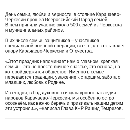
День семьи, любви и верности, в столице Карачаево-
Черкесии прошёл Всероссийский Парад семей.
В нём приняли участие около 500 семей из Черкесска
и муниципальных районов.
В их числе семьи защитников – участников
специальной военной операции, все те, кто составляет
опору Карачаево-Черкесии и Отечества.
«Этот праздник напоминает нам о главном: крепкая
семья – это не просто личное счастье, это основа, на
которой держится общество. Именно в семье
передаются традиции, уважение к старшим, забота о
младших, любовь к Родине.
И сегодня, в Год духовного и культурного наследия
народов Карачаево-Черкесии, мы особенно остро
осознаём, как важно беречь и прививать нашим детям
эти устроили.», –написал Глава КЧР Рашид Темрезов.