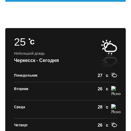
25
c
Небольшой дождь
Черкесск - Сегодня
27
c
Понедельник
26
c
Вторник
28
c
Среда
26
c
Четверг