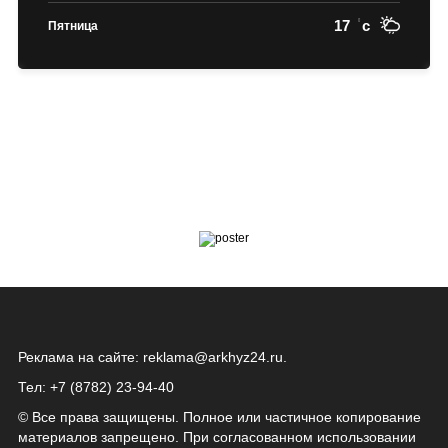
17
c
Пятница
Реклама на сайте:
reklama@arkhyz24.ru
.
Тел: +7 (8782) 23‑94‑40
© Все права защищены. Полное или частичное копирование
материалов запрещено. При согласованном использовании