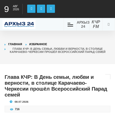
9
АВГ
2026
КЧР
АРХЫЗ
24
FM
ГЛАВНАЯ
ИЗБРАННОЕ
ГЛАВА КЧР: В ДЕНЬ СЕМЬИ, ЛЮБВИ И ВЕРНОСТИ, В СТОЛИЦЕ
КАРАЧАЕВО-ЧЕРКЕСИИ ПРОШЁЛ ВСЕРОССИЙСКИЙ ПАРАД СЕМЕЙ
Глава КЧР: В День семьи, любви и
верности, в столице Карачаево-
Черкесии прошёл Всероссийский Парад
семей
08.07.2026
716