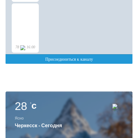
28
c
Ясно
Черкесск - Сегодня