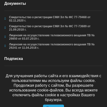
Документы
Свидетельство о регистрации СМИ Эл № ФС 77-79468 от
02.11.2020 г.
Свидетельство о регистрации СМИ Эл № ФС 77-73689 от
21.09.2018 г.
Лицензия на осуществление телевизионного вещания ТВ №
29850 от 03.07.2019 г.
Лицензия на осуществление телевизионного вещания ТВ №
29241 от 11.04.2018 г.
Подписка
Для улучшения работы сайта и его взаимодействия с
пользователями мы используем файлы cookie.
ОТПРАВИТЬ
Продолжая работу с сайтом, Вы разрешаете
использование cookie-файлов. Вы всегда можете
отключить файлы cookie в настройках Вашего
браузера.