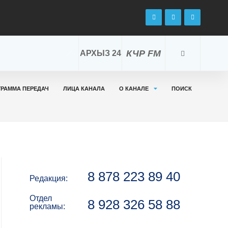
КЧР FM
АРХЫЗ 24
ГРАММА ПЕРЕДАЧ
ЛИЦА КАНАЛА
О КАНАЛЕ
ПОИСК
8 878 223 89 40
Редакция:
Отдел
8 928 326 58 88
рекламы: