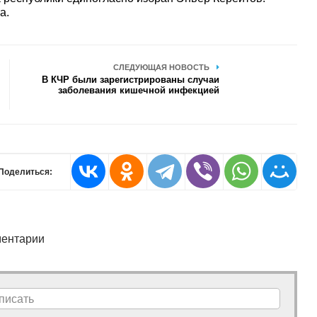
а.
СЛЕДУЮЩАЯ НОВОСТЬ
В КЧР были зарегистрированы случаи
заболевания кишечной инфекцией
Поделиться:
ентарии
писать