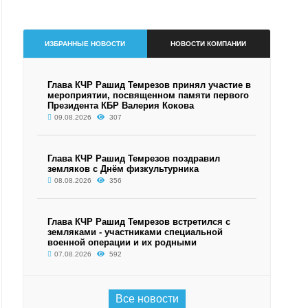
ИЗБРАННЫЕ НОВОСТИ
НОВОСТИ КОМПАНИИ
Глава КЧР Рашид Темрезов принял участие в
мероприятии, посвященном памяти первого
Президента КБР Валерия Кокова
09.08.2026
307
Глава КЧР Рашид Темрезов поздравил
земляков с Днём физкультурника
08.08.2026
356
Глава КЧР Рашид Темрезов встретился с
земляками - участниками специальной
военной операции и их родными
07.08.2026
592
Все новости