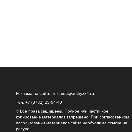
Реклама на сайте:
reklama@arkhyz24.ru
.
Тел: +7 (8782) 23‑94‑40
© Все права защищены. Полное или частичное
копирование материалов запрещено. При согласованном
использовании материалов сайта необходима ссылка на
ресурс.