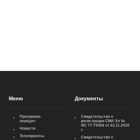
Меню
Документы
Программа
Свидетельство о
передач
регистрации СМИ Эл №
ФС 77-79468 от 02.11.2020
Новости
г.
Телепроекты
Свидетельство о