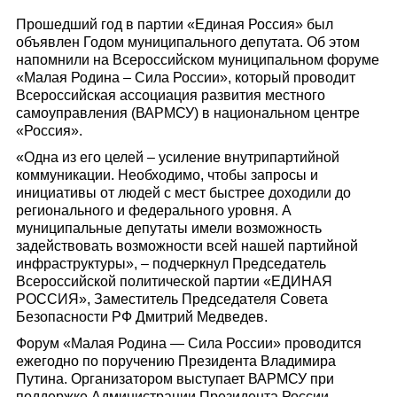
Прошедший год в партии «Единая Россия» был
объявлен Годом муниципального депутата. Об этом
напомнили на Всероссийском муниципальном форуме
«Малая Родина – Сила России», который проводит
Всероссийская ассоциация развития местного
самоуправления (ВАРМСУ) в национальном центре
«Россия».
«Одна из его целей – усиление внутрипартийной
коммуникации. Необходимо, чтобы запросы и
инициативы от людей с мест быстрее доходили до
регионального и федерального уровня. А
муниципальные депутаты имели возможность
задействовать возможности всей нашей партийной
инфраструктуры», – подчеркнул Председатель
Всероссийской политической партии «ЕДИНАЯ
РОССИЯ», Заместитель Председателя Совета
Безопасности РФ Дмитрий Медведев.
Форум «Малая Родина — Сила России» проводится
ежегодно по поручению Президента Владимира
Путина. Организатором выступает ВАРМСУ при
поддержке Администрации Президента России.