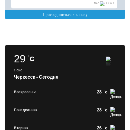
29
c
Ясно
Черкесск - Сегодня
28
c
Воскресенье
28
c
Понедельник
26
c
Вторник