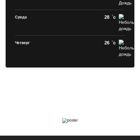
28
c
Среда
26
c
Четверг