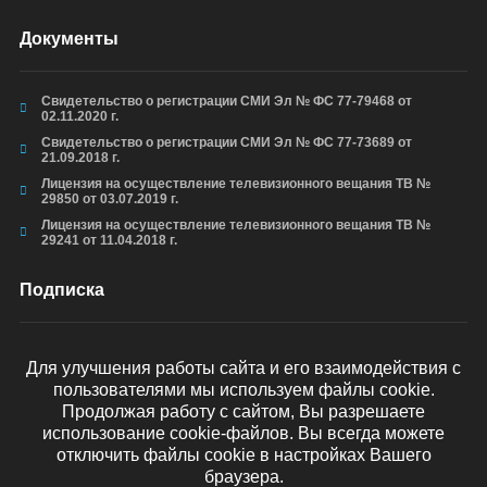
Документы
Свидетельство о регистрации СМИ Эл № ФС 77-79468 от
02.11.2020 г.
Свидетельство о регистрации СМИ Эл № ФС 77-73689 от
21.09.2018 г.
Лицензия на осуществление телевизионного вещания ТВ №
29850 от 03.07.2019 г.
Лицензия на осуществление телевизионного вещания ТВ №
29241 от 11.04.2018 г.
Подписка
Для улучшения работы сайта и его взаимодействия с
пользователями мы используем файлы cookie.
ОТПРАВИТЬ
Продолжая работу с сайтом, Вы разрешаете
использование cookie-файлов. Вы всегда можете
отключить файлы cookie в настройках Вашего
браузера.