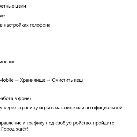
ретные цели
ле
 в настройках телефона
динение
Mobile → Хранилище → Очистить кеш
абота в фоне)
у через страницу игры в магазине или по официальной
правление и графику под своё устройство, пройдите
 Город ждёт!