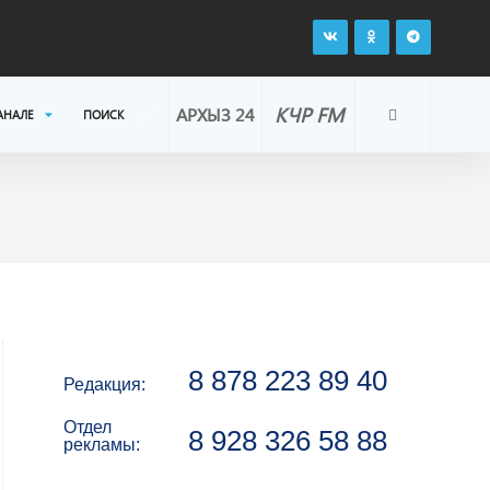
КЧР FM
АРХЫЗ 24
АНАЛЕ
ПОИСК
8 878 223 89 40
Редакция:
Отдел
8 928 326 58 88
рекламы: