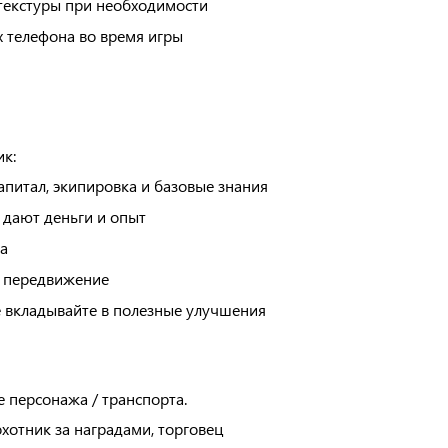
 текстуры при необходимости
 телефона во время игры
к:
питал, экипировка и базовые знания
 дают деньги и опыт
а
т передвижение
е вкладывайте в полезные улучшения
 персонажа / транспорта.
охотник за наградами, торговец