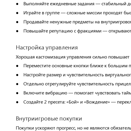
Выполняйте ежедневные задания — стабильный д
●
Играйте в группе — сложные миссии проходят быс
●
Продавайте ненужные предметы на внутриигрово
●
Повышайте репутацию с фракциями — открывают
●
Настройка управления
Хорошая кастомизация управления сильно повышает
Переместите основные кнопки ближе к большим 
●
Настройте размер и чувствительность виртуальног
●
Отдельно отрегулируйте чувствительность прице
●
Включите вибрацию — помогает чувствовать тай
●
Создайте 2 пресета: «Бой» и «Вождение» — перек
●
Внутриигровые покупки
Покупки ускоряют прогресс, но не являются обязател