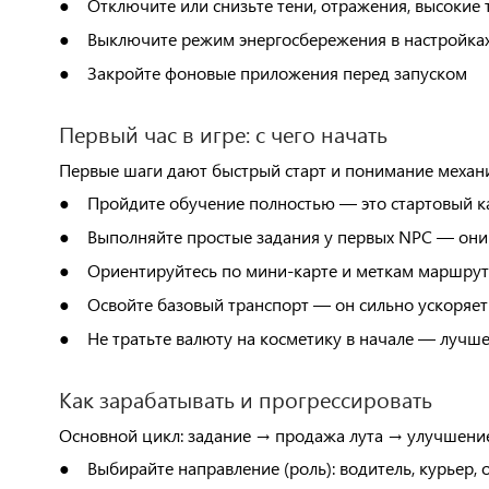
Отключите или снизьте тени, отражения, высокие
●
Выключите режим энергосбережения в настройках
●
Закройте фоновые приложения перед запуском
●
Первый час в игре: с чего начать
Первые шаги дают быстрый старт и понимание механи
Пройдите обучение полностью — это стартовый ка
●
Выполняйте простые задания у первых NPC — они
●
Ориентируйтесь по мини-карте и меткам маршрут
●
Освойте базовый транспорт — он сильно ускоряе
●
Не тратьте валюту на косметику в начале — лучш
●
Как зарабатывать и прогрессировать
Основной цикл: задание → продажа лута → улучшение
Выбирайте направление (роль): водитель, курьер, 
●