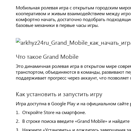
Мобильная ролевая игра с открытым городским миро
кооперативом и живым взаимодействием между игро
комфортно начать, достаточно подобрать подходящие
базовые механики в первые часы игры.
Что такое Grand Mobile
Это динамичная ролевая игра в открытом мире совре
транспортом, объединяются в команды, развивают пер
поддерживает прогресс через аккаунт, что позволяет 
Как установить и запустить игру
Игра доступна в Google Play и на официальном сайте 
1.
Откройте Store на смартфоне.
2.
В строке поиска введите «Grand Mobile» и найдит
3.
Нажмите «Установить» и дождитесь завершения за