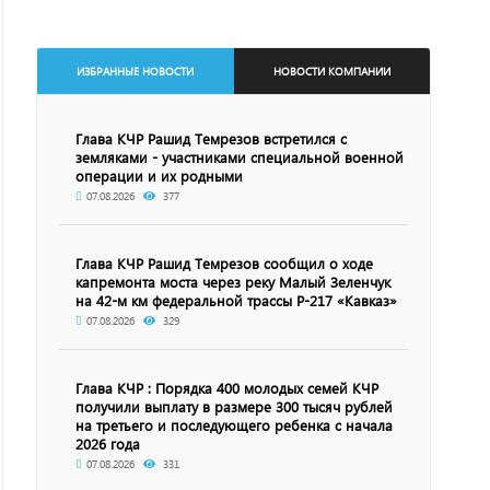
ИЗБРАННЫЕ НОВОСТИ
НОВОСТИ КОМПАНИИ
Глава КЧР Рашид Темрезов встретился с
земляками - участниками специальной военной
операции и их родными
07.08.2026
377
Глава КЧР Рашид Темрезов сообщил о ходе
капремонта моста через реку Малый Зеленчук
на 42-м км федеральной трассы Р-217 «Кавказ»
07.08.2026
329
Глава КЧР : Порядка 400 молодых семей КЧР
получили выплату в размере 300 тысяч рублей
на третьего и последующего ребенка с начала
2026 года
07.08.2026
331