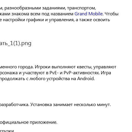
м, разнообразными заданиями, транспортом,
ками знакома всем под названием
Grand Mobile
. Чтобы
 настройки графики и управления, а также освоить
менного города. Игроки выполняют квесты, управляют
сонажа и участвуют в PvE- и PvP-активностях. Игра
продолжать с любого устройства на Android.
разработчика. Установка занимает несколько минут.
е официальное приложение.
грузки.