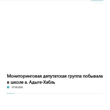
Мониторинговая депутатская группа побывала
в школе а. Адыге-Хабль
07.08.2026