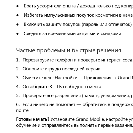
Брать ускорители опыта / дохода только под конк
●
Избегать импульсивных покупок косметики в нача
●
Включить защиту покупок (пароль или отпечаток)
●
Следить за временными акциями и скидками
●
Частые проблемы и быстрые решения
1.
Перезагрузите телефон и проверьте интернет-сое
2.
Обновите игру до последней версии
3.
Очистите кеш: Настройки → Приложения → Grand 
4.
Освободите 3+ ГБ свободного места
5.
Проверьте все разрешения (память, уведомления, р
6.
Если ничего не помогает — обратитесь в поддержк
почте
Готовы начать?
Установите Grand Mobile, настройте у
обучение и отправляйтесь выполнять первые задания.