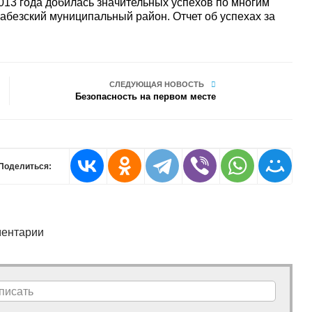
013 года добилась значительных успехов по многим
абезский муниципальный район. Отчет об успехах за
СЛЕДУЮЩАЯ НОВОСТЬ
Безопасность на первом месте
Поделиться:
ентарии
писать