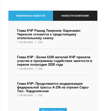
ИЗБРАННЫЕ НОВОСТИ
НОВОСТИ КОМПАНИИ
Глава КЧР Рашид Темрезов: Карачаево-
Черкесия готовится к предстоящему
отопительному сезону
05.08.2026
235
Глава КЧР : Более 6100 жителей КЧР приняли
участие в программах содействия занятости в
первом полугодии 2026 года
05.08.2026
226
Глава КЧР: Продолжается модернизация
федеральной трассы А-156 на отрезке Сары-
Тюз - Кардоникская
05.08.2026
223