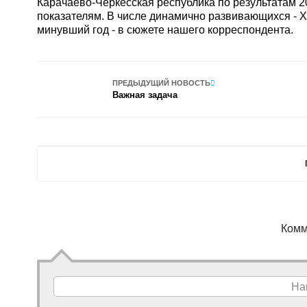
Карачаево-Черкесская республика по результатам 2
показателям. В числе динамично развивающихся - Х
минувший год - в сюжете нашего корреспондента.
ПРЕДЫДУЩИЙ НОВОСТЬ
Важная задача
Комм
На