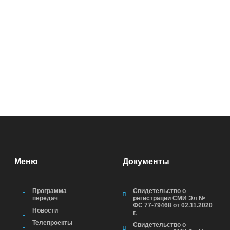
Меню
Документы
Программа
Свидетельство о
передач
регистрации СМИ Эл №
ФС 77-79468 от 02.11.2020
Новости
г.
Телепроекты
Свидетельство о