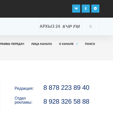
КЧР FM
АРХЫЗ 24
ГРАММА ПЕРЕДАЧ
ЛИЦА КАНАЛА
О КАНАЛЕ
ПОИСК
8 878 223 89 40
Редакция:
Отдел
8 928 326 58 88
рекламы: