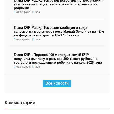
Глава КЧР Рашид Темрезов встретился с земляками -
участниками специальной военной операции и их
родными
07.08.2026
369
Глава КЧР Рашид Темрезов сообщил о ходе
капремонта моста через реку Малый Зеленчук на 42-м
км федеральной трассы Р-217 «Кавказ»
07.08.2026
325
Глава КЧР : Порядка 400 молодых семей КЧР
получили выплату в размере 300 тысяч рублей на
третьего и последующего ребенка с начала 2026 года
07.08.2026
326
Все новости
Комментарии