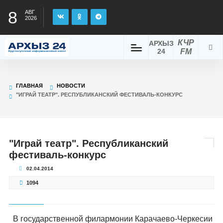
8
АВГ
2026
КЧР
АРХЫЗ
24
FM
ГЛАВНАЯ
НОВОСТИ
"ИГРАЙ ТЕАТР". РЕСПУБЛИКАНСКИЙ ФЕСТИВАЛЬ-КОНКУРС
"Играй театр". Республиканский
фестиваль-конкурс
02.04.2014
1094
В государственной филармонии Карачаево-Черкесии