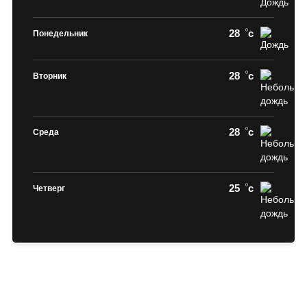
28
c
Понедельник
28
c
Вторник
28
c
Среда
25
c
Четверг