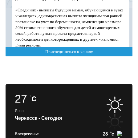
27
c
Ясно
Черкесск - Сегодня
28
c
Воскресенье