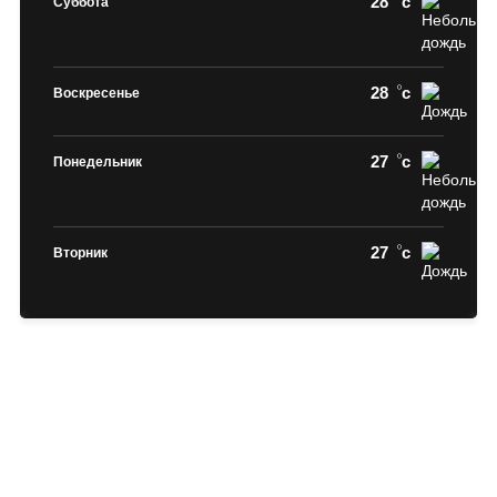
28
c
Суббота
28
c
Воскресенье
27
c
Понедельник
27
c
Вторник