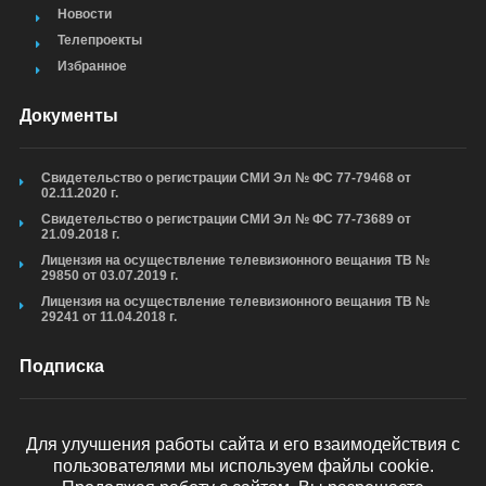
Новости
Телепроекты
Избранное
Документы
Свидетельство о регистрации СМИ Эл № ФС 77-79468 от
02.11.2020 г.
Свидетельство о регистрации СМИ Эл № ФС 77-73689 от
21.09.2018 г.
Лицензия на осуществление телевизионного вещания ТВ №
29850 от 03.07.2019 г.
Лицензия на осуществление телевизионного вещания ТВ №
29241 от 11.04.2018 г.
Подписка
Для улучшения работы сайта и его взаимодействия с
пользователями мы используем файлы cookie.
ОТПРАВИТЬ