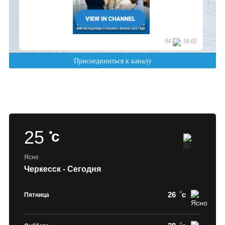
25
c
Ясно
Черкесск - Сегодня
26
c
Пятница