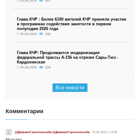
05.08.2026
361
Глава КЧР : Более 6100 жителей КЧР приняли участие
в программах содействия занятости в первом
полугодии 2026 года
05.08.2026
338
Глава КЧР: Продолжается модернизация
федеральной трассы А-156 на отрезке Сары-Тюз -
Кардоникская
05.08.2026
326
Все новости
Комментарии
@ДневникСтроителя-ш5ж @ДневникСтроителя-ш5ж
15.04.2025 в 14:56
Молодец