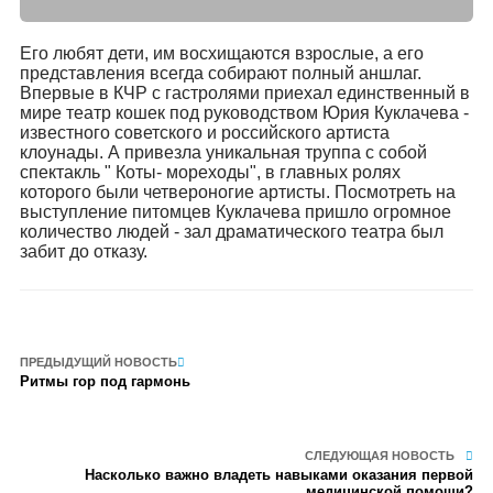
Его любят дети, им восхищаются взрослые, а его
представления всегда собирают полный аншлаг.
Впервые в КЧР с гастролями приехал единственный в
мире театр кошек под руководством Юрия Куклачева -
известного советского и российского артиста
клоунады. А привезла уникальная труппа с собой
спектакль " Коты- мореходы", в главных ролях
которого были четвероногие артисты. Посмотреть на
выступление питомцев Куклачева пришло огромное
количество людей - зал драматического театра был
забит до отказу.
ПРЕДЫДУЩИЙ НОВОСТЬ
Ритмы гор под гармонь
СЛЕДУЮЩАЯ НОВОСТЬ
Насколько важно владеть навыками оказания первой
медицинской помощи?