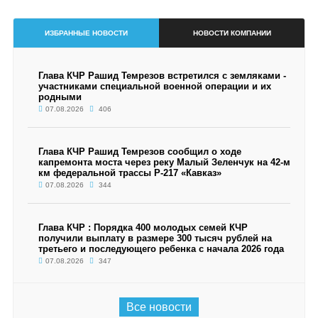
ИЗБРАННЫЕ НОВОСТИ
НОВОСТИ КОМПАНИИ
Глава КЧР Рашид Темрезов встретился с земляками -
участниками специальной военной операции и их
родными
07.08.2026
406
Глава КЧР Рашид Темрезов сообщил о ходе
капремонта моста через реку Малый Зеленчук на 42-м
км федеральной трассы Р-217 «Кавказ»
07.08.2026
344
Глава КЧР : Порядка 400 молодых семей КЧР
получили выплату в размере 300 тысяч рублей на
третьего и последующего ребенка с начала 2026 года
07.08.2026
347
Все новости