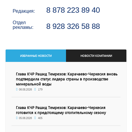
8 878 223 89 40
Редакция:
Отдел
8 928 326 58 88
рекламы:
ИЗБРАННЫЕ НОВОСТИ
НОВОСТИ КОМПАНИИ
Глава КЧР Рашид Темрезов: Карачаево-Черкесия вновь
подтвердила статус лидера страны в производстве
минеральной воды
06.08.2026
179
Глава КЧР Рашид Темрезов: Карачаево-Черкесия
готовится к предстоящему отопительному сезону
05.08.2026
405