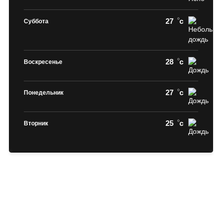
27
c
Суббота
28
c
Воскресенье
27
c
Понедельник
25
c
Вторник