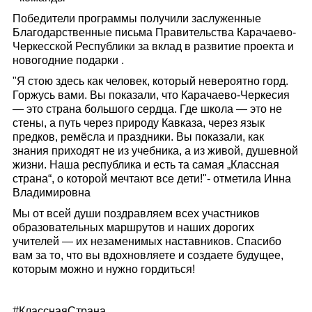
Победители программы получили заслуженные
Благодарственные письма Правительства Карачаево-
Черкесской Республики за вклад в развитие проекта и
новогодние подарки .
"Я стою здесь как человек, который невероятно горд.
Горжусь вами. Вы показали, что Карачаево-Черкесия
— это страна большого сердца. Где школа — это не
стены, а путь через природу Кавказа, через язык
предков, ремёсла и праздники. Вы показали, как
знания приходят не из учебника, а из живой, душевной
жизни. Наша республика и есть та самая „Классная
страна“, о которой мечтают все дети!"- отметила Инна
Владимировна
Мы от всей души поздравляем всех участников
образовательных маршрутов и наших дорогих
учителей — их незаменимых наставников. Спасибо
вам за то, что вы вдохновляете и создаете будущее,
которым можно и нужно гордиться!
#КласснаяСтрана