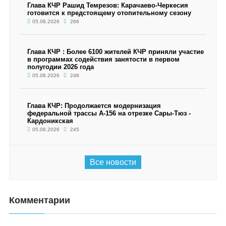
Глава КЧР Рашид Темрезов: Карачаево-Черкесия
готовится к предстоящему отопительному сезону
05.08.2026
266
Глава КЧР : Более 6100 жителей КЧР приняли участие
в программах содействия занятости в первом
полугодии 2026 года
05.08.2026
248
Глава КЧР: Продолжается модернизация
федеральной трассы А-156 на отрезке Сары-Тюз -
Кардоникская
05.08.2026
245
Все новости
Комментарии