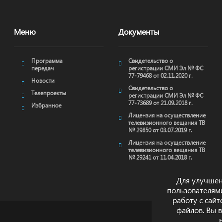
Меню
Документы
Программа
Свидетельство о
передач
регистрации СМИ Эл № ФС
77-79468 от 02.11.2020 г.
Новости
Свидетельство о
Телепроекты
регистрации СМИ Эл № ФС
77-73689 от 21.09.2018 г.
Избранное
Лицензия на осуществление
телевизионного вещания ТВ
№ 29850 от 03.07.2019 г.
Лицензия на осуществление
телевизионного вещания ТВ
№ 29241 от 11.04.2018 г.
Для улучшен
пользователям
работу с сай
файлов. Вы 