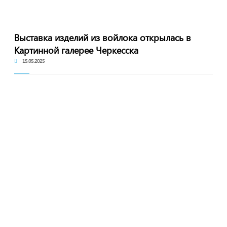
Выставка изделий из войлока открылась в
Картинной галерее Черкесска
15.05.2025