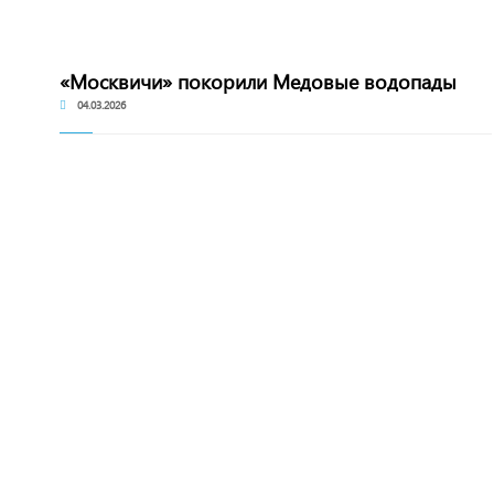
«Москвичи» покорили Медовые водопады
04.03.2026