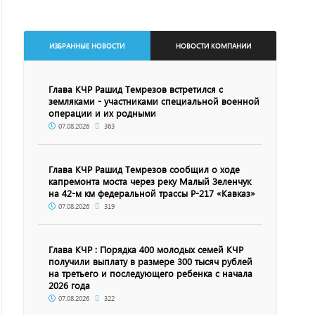
ИЗБРАННЫЕ НОВОСТИ
НОВОСТИ КОМПАНИИ
Глава КЧР Рашид Темрезов встретился с
земляками - участниками специальной военной
операции и их родными
07.08.2026
363
Глава КЧР Рашид Темрезов сообщил о ходе
капремонта моста через реку Малый Зеленчук
на 42-м км федеральной трассы Р-217 «Кавказ»
07.08.2026
319
Глава КЧР : Порядка 400 молодых семей КЧР
получили выплату в размере 300 тысяч рублей
на третьего и последующего ребенка с начала
2026 года
07.08.2026
322