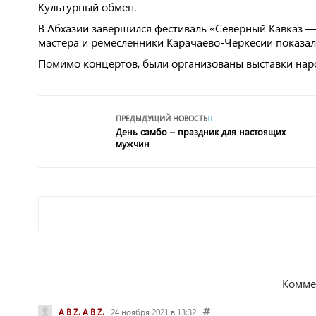
Культурный обмен.
В Абхазии завершился фестиваль «Северный Кавказ —
мастера и ремесленники Карачаево-Черкесии показал
Помимо концертов, были организованы выставки нар
ПРЕДЫДУЩИЙ НОВОСТЬ
День самбо – праздник для настоящих
мужчин
Комме
A B Z. A B Z.
24 ноября 2021 в 13:32