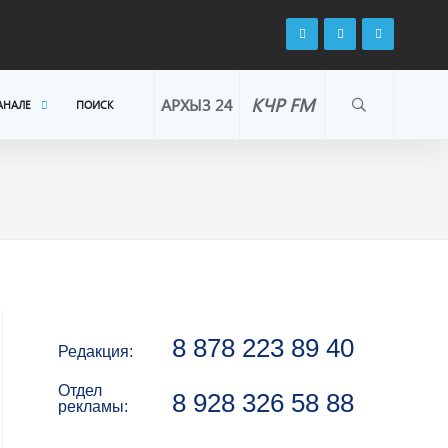
КЧР FM
АРХЫЗ 24
АНАЛЕ
ПОИСК
8 878 223 89 40
Редакция:
Отдел
8 928 326 58 88
рекламы: