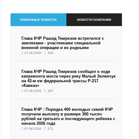
ИЗБРАННЫЕ НОВОСТИ
НОВОСТИ КОМПАНИИ
Глава КЧР Рашид Темрезов встретился с
земляками - участниками специальной
военной операции и их родными
07.08.2026
300
Глава КЧР Рашид Темрезов сообщил о ходе
капремонта моста через реку Малый Зеленчук
на 42-м км федеральной трассы Р-217
«Кавказ»
07.08.2026
267
Глава КЧР : Порядка 400 молодых семей КЧР
получили выплату в размере 300 тысяч
рублей на третьего и последующего ребенка с
начала 2026 года
07.08.2026
271