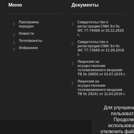
Меню
Документы
Программа
Свидетельство о
передач
регистрации СМИ Эл №
ФС 77-79468 от 02.11.2020
Новости
г.
Телепроекты
Свидетельство о
регистрации СМИ Эл №
Избранное
ФС 77-73689 от 21.09.2018
г.
Лицензия на
осуществление
телевизионного вещания
ТВ № 29850 от 03.07.2019 г.
Лицензия на
осуществление
телевизионного вещания
ТВ № 29241 от 11.04.2018 г.
Для улучшени
пользоват
Продолжа
использова
отключить фай