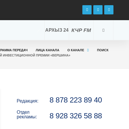
КЧР FM
АРХЫЗ 24
ГРАММА ПЕРЕДАЧ
ЛИЦА КАНАЛА
О КАНАЛЕ
ПОИСК
ОЙ ИНВЕСТИЦИОННОЙ ПРЕМИИ «ВЕРШИНА»
8 878 223 89 40
Редакция:
Отдел
8 928 326 58 88
рекламы: