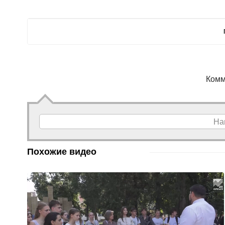
Комм
На
Похожие видео