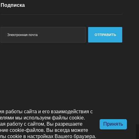
Подписка
ОТПРАВИТЬ
я работы сайта и его взаимодействия с
елями мы используем файлы cookie.
я работу с сайтом, Вы разрешаете
Принять
ние cookie-файлов. Вы всегда можете
лы cookie в настройках Вашего браузера.