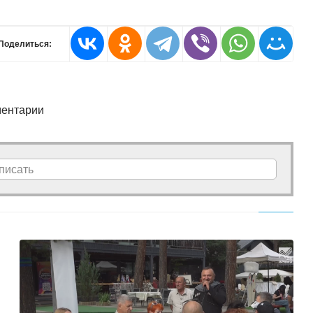
Поделиться:
ентарии
писать