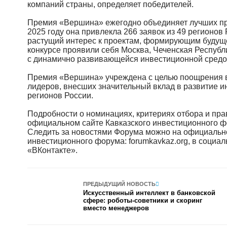
компаний страны, определяет победителей.
Премия «Вершина» ежегодно объединяет лучших пр
2025 году она привлекла 266 заявок из 49 регионов
растущий интерес к проектам, формирующим будуще
конкурсе проявили себя Москва, Чеченская Республи
с динамично развивающейся инвестиционной средо
Премия «Вершина» учреждена с целью поощрения в
лидеров, внесших значительный вклад в развитие и
регионов России.
Подробности о номинациях, критериях отбора и пра
официальном сайте Кавказского инвестиционного ф
Следить за новостями Форума можно на официально
инвестиционного форума: forumkavkaz.org, в социал
«ВКонтакте».
ПРЕДЫДУЩИЙ НОВОСТЬ
Искусственный интеллект в банковской
сфере: роботы-советники и скоринг
вместо менеджеров