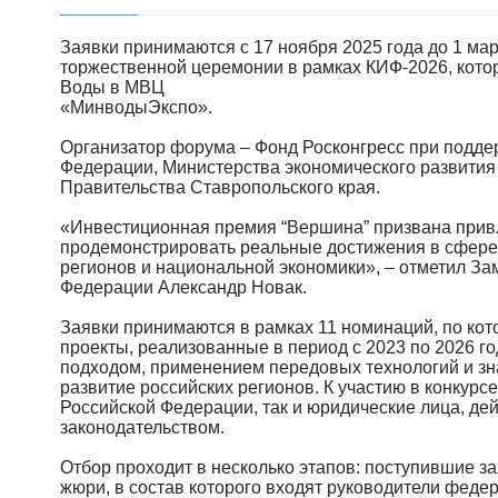
Заявки принимаются с 17 ноября 2025 года до 1 мар
торжественной церемонии в рамках КИФ-2026, котор
Воды в МВЦ
«МинводыЭкспо».
Организатор форума – Фонд Росконгресс при подде
Федерации, Министерства экономического развития
Правительства Ставропольского края.
«Инвестиционная премия “Вершина” призвана прив
продемонстрировать реальные достижения в сфере 
регионов и национальной экономики», – отметил З
Федерации Александр Новак.
Заявки принимаются в рамках 11 номинаций, по ко
проекты, реализованные в период с 2023 по 2026 
подходом, применением передовых технологий и зн
развитие российских регионов. К участию в конкурс
Российской Федерации, так и юридические лица, де
законодательством.
Отбор проходит в несколько этапов: поступившие з
жюри, в состав которого входят руководители феде