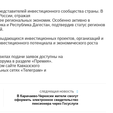
едставителей инвестиционного сообщества страны. В
 России, отражая
е региональных экономик. Особенно активно в
ка и Республика Дагестан, подтвердив статус регионов
й.
ыдающихся инвестиционных проектов, организаций и
нвестиционного потенциала и экономического роста
вилах подачи заявок доступны на
орума в разделе «Премия».
м сайте Кавказского
ьных сетях «Телеграм» и
СЛЕДУЮЩАЯ НОВОСТЬ
В Карачаево-Черкесии жители смогут
оформить электронное свидетельство
пенсионера через Госуслуги