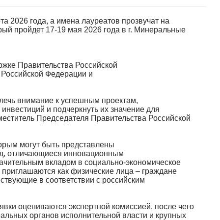
та 2026 года, а имена лауреатов прозвучат на
ый пройдет 17-19 мая 2026 года в г. Минеральные
ржке Правительства Российской
 Российской Федерации и
лечь внимание к успешным проектам,
инвестиций и подчеркнуть их значение для
аместитель Председателя Правительства Российской
торым могут быть представлены
год, отличающиеся инновационным
ачительным вкладом в социально-экономическое
е приглашаются как физические лица – граждане
йствующие в соответствии с российским
аявки оцениваются экспертной комиссией, после чего
ральных органов исполнительной власти и крупных