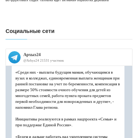
Во фруктовых садах Таллыка идет активная обработка деревьев
Социальные сети