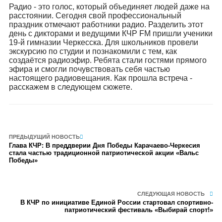
Радио - это голос, который объединяет людей даже на
расстоянии. Сегодня свой профессиональный
праздник отмечают работники радио. Разделить этот
день с дикторами и ведущими КЧР FM пришли ученики
19-й гимназии Черкесска. Для школьников провели
экскурсию по студии и познакомили с тем, как
создаётся радиоэфир. Ребята стали гостями прямого
эфира и смогли почувствовать себя частью
настоящего радиовещания. Как прошла встреча -
расскажем в следующем сюжете.
ПРЕДЫДУЩИЙ НОВОСТЬ
Глава КЧР: В преддверии Дня Победы Карачаево-Черкесия
стала частью традиционной патриотической акции «Вальс
Победы»
СЛЕДУЮЩАЯ НОВОСТЬ
В КЧР по инициативе Единой России стартовал спортивно-
патриотический фестиваль «Выбирай спорт!»