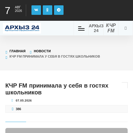
7
АВГ
2026
КЧР
АРХЫЗ
24
FM
ГЛАВНАЯ
НОВОСТИ
КЧР FM ПРИНИМАЛА У СЕБЯ В ГОСТЯХ ШКОЛЬНИКОВ
КЧР FM принимала у себя в гостях
школьников
07.05.2026
386