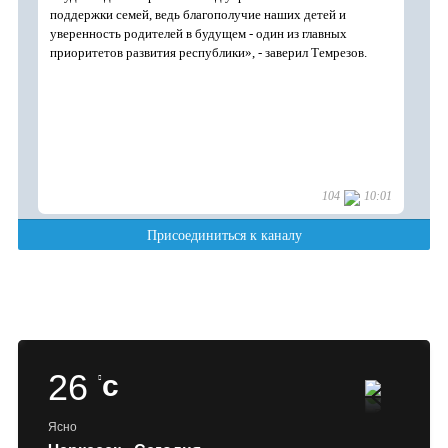
26
c
Ясно