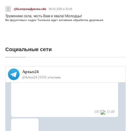
@ЕкатеринаДумова-о8и
09.02.2025 в 20:45
Труженики села, честь Вам и хвала! Молодцы!
Во фруктовых садах Таллыка идет активная обработка деревьев
Социальные сети