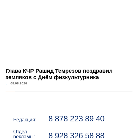
Глава КЧР Рашид Темрезов поздравил
земляков с Днём физкультурника
08.08.2026
8 878 223 89 40
Редакция:
Отдел
8 928 326 58 88
рекламы: