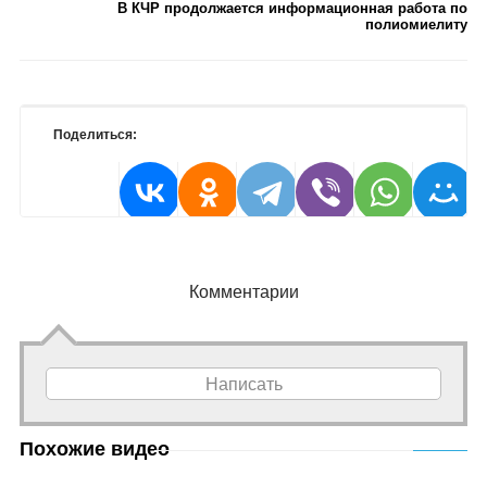
В КЧР продолжается информационная работа по
полиомиелиту
Поделиться:
Комментарии
Написать
Похожие видео