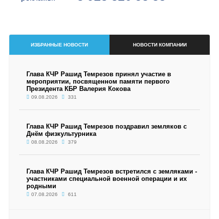
ИЗБРАННЫЕ НОВОСТИ
НОВОСТИ КОМПАНИИ
Глава КЧР Рашид Темрезов принял участие в
мероприятии, посвященном памяти первого
Президента КБР Валерия Кокова
09.08.2026
331
Глава КЧР Рашид Темрезов поздравил земляков с
Днём физкультурника
08.08.2026
379
Глава КЧР Рашид Темрезов встретился с земляками -
участниками специальной военной операции и их
родными
07.08.2026
611