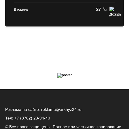
27
c
Вторник
Реклама на сайте:
reklama@arkhyz24.ru
.
Тел: +7 (8782) 23‑94‑40
© Все права защищены. Полное или частичное копирование