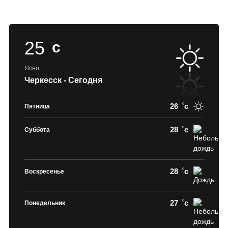
25
c
Ясно
Черкесск - Сегодня
26
c
Пятница
28
c
Суббота
28
c
Воскресенье
27
c
Понедельник