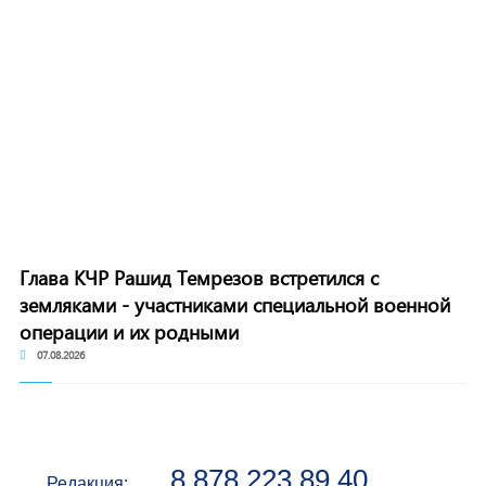
Глава КЧР Рашид Темрезов встретился с
земляками - участниками специальной военной
операции и их родными
07.08.2026
8 878 223 89 40
Редакция: