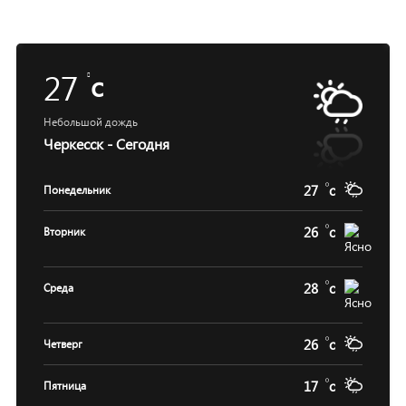
27
c
Небольшой дождь
Черкесск - Сегодня
27
c
Понедельник
26
c
Вторник
28
c
Среда
26
c
Четверг
17
c
Пятница