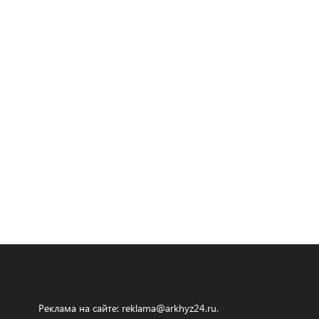
Реклама на сайте:
reklama@arkhyz24.ru
.