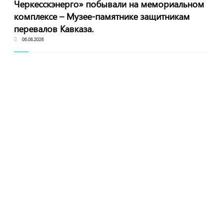
Черкесскэнерго» побывали на мемориальном
комплексе – Музее-памятнике защитникам
перевалов Кавказа.
06.08.2026