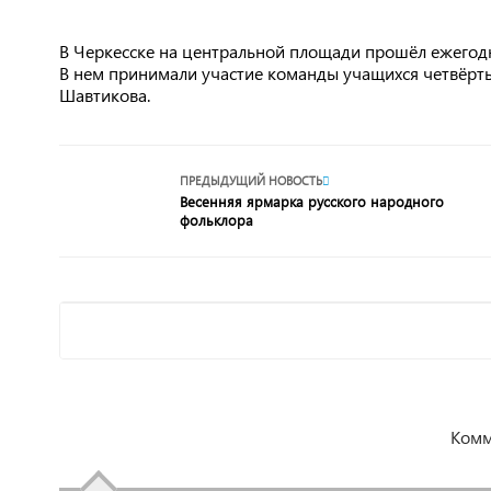
В Черкесске на центральной площади прошёл ежего
В нем принимали участие команды учащихся четвёрт
Шавтикова.
ПРЕДЫДУЩИЙ НОВОСТЬ
Весенняя ярмарка русского народного
фольклора
Комм