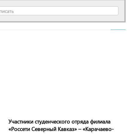
писать
Участники студенческого отряда филиала
«Россети Северный Кавказ» – «Карачаево-