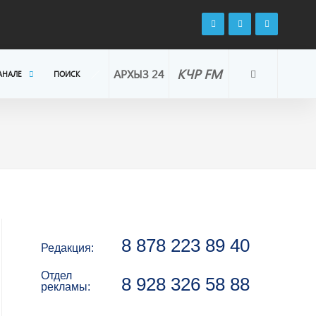
КЧР FM
АРХЫЗ 24
АНАЛЕ
ПОИСК
8 878 223 89 40
Редакция:
Отдел
8 928 326 58 88
рекламы: