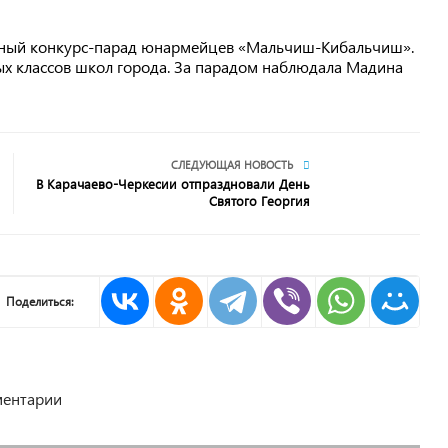
дный конкурс-парад юнармейцев «Мальчиш-Кибальчиш».
ых классов школ города. За парадом наблюдала Мадина
СЛЕДУЮЩАЯ НОВОСТЬ
В Карачаево-Черкесии отпраздновали День
Святого Георгия
Поделиться:
ентарии