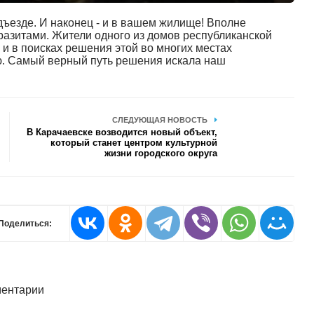
ъезде. И наконец - и в вашем жилище! Вполне
аразитами. Жители одного из домов республиканской
и в поисках решения этой во многих местах
ю. Самый верный путь решения искала наш
СЛЕДУЮЩАЯ НОВОСТЬ
В Карачаевске возводится новый объект,
который станет центром культурной
жизни городского округа
Поделиться:
ентарии