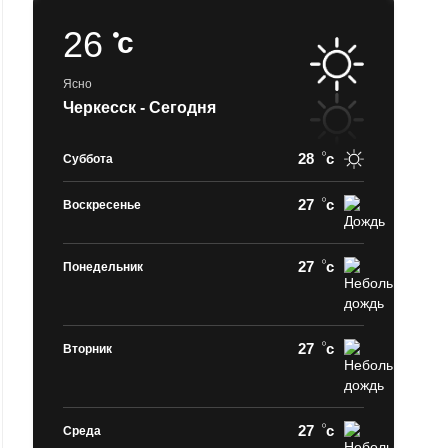
26
c
Ясно
Черкесск - Сегодня
28
c
Суббота
27
c
Воскресенье
27
c
Понедельник
27
c
Вторник
27
c
Среда