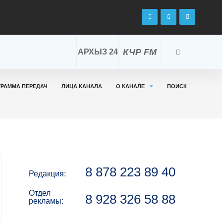
КЧР FM
АРХЫЗ 24
ГРАММА ПЕРЕДАЧ
ЛИЦА КАНАЛА
О КАНАЛЕ
ПОИСК
8 878 223 89 40
Редакция:
Отдел
8 928 326 58 88
рекламы: