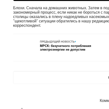
Блохи. Сначала на домашних животных. Затем в под
закономерный процесс, если никак не бороться с п
столицы оказались в плену надоедливых насекомых 
"щекотливой" ситуации обратились в нашу редакци
корреспондент.
ПРЕДЫДУЩИЙ НОВОСТЬ
МРСК: безучетного потребления
электроэнергии не допустим
Комм