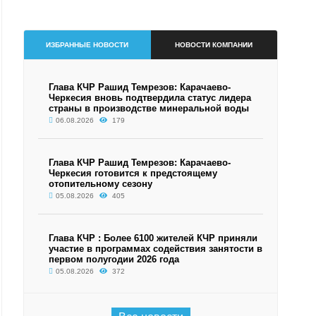
ИЗБРАННЫЕ НОВОСТИ
НОВОСТИ КОМПАНИИ
Глава КЧР Рашид Темрезов: Карачаево-
Черкесия вновь подтвердила статус лидера
страны в производстве минеральной воды
06.08.2026
179
Глава КЧР Рашид Темрезов: Карачаево-
Черкесия готовится к предстоящему
отопительному сезону
05.08.2026
405
Глава КЧР : Более 6100 жителей КЧР приняли
участие в программах содействия занятости в
первом полугодии 2026 года
05.08.2026
372