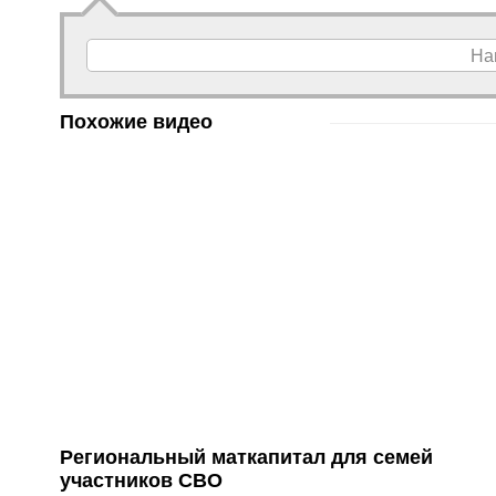
На
Похожие видео
Региональный маткапитал для семей
участников СВО