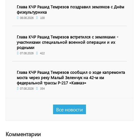
Глава КЧР Рашид Темрезов поздравил земляков с Днём
физкультурника
08.08.2026
100
Глава КЧР Рашид Темрезов встретился с земляками -
участниками специальной военной операции и их
родными
07.08.2026
422
Глава КЧР Рашид Темрезов сообщил о ходе капремонта
моста через реку Малый Зеленчук на 42-м км
федеральной трассы Р-217 «Кавказ»
07.08.2026
354
Все новости
Комментарии