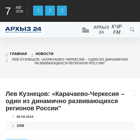
7
АВГ
2026
КЧР
АРХЫЗ
24
FM
ГЛАВНАЯ
НОВОСТИ
ЛЕВ КУЗНЕЦОВ: «КАРАЧАЕВО-ЧЕРКЕСИЯ – ОДИН ИЗ ДИНАМИЧНО
РАЗВИВАЮЩИХСЯ РЕГИОНОВ РОССИИ"
Лев Кузнецов: «Карачаево-Черкесия –
один из динамично развивающихся
регионов России"
08.09.2015
1058