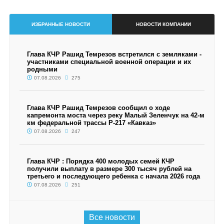
ИЗБРАННЫЕ НОВОСТИ
НОВОСТИ КОМПАНИИ
Глава КЧР Рашид Темрезов встретился с земляками -
участниками специальной военной операции и их
родными
07.08.2026
275
Глава КЧР Рашид Темрезов сообщил о ходе
капремонта моста через реку Малый Зеленчук на 42-м
км федеральной трассы Р-217 «Кавказ»
07.08.2026
247
Глава КЧР : Порядка 400 молодых семей КЧР
получили выплату в размере 300 тысяч рублей на
третьего и последующего ребенка с начала 2026 года
07.08.2026
251
Все новости