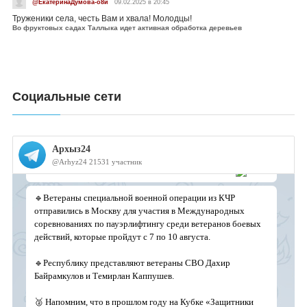
@ЕкатеринаДумова-о8и
09.02.2025 в 20:45
Труженики села, честь Вам и хвала! Молодцы!
Во фруктовых садах Таллыка идет активная обработка деревьев
Социальные сети