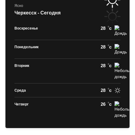
Ясно
Черкесск - Сегодня
28
c
Воскресенье
28
c
Понедельник
28
c
Вторник
28
c
Среда
26
c
Четверг