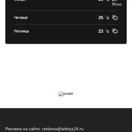
25
c
Четверг
23
c
Пятница
Реклама на сайте:
reklama@arkhyz24.ru
.