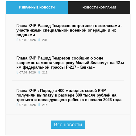
ИЗБРАННЫЕ НОВОСТИ
НОВОСТИ КОМПАНИИ
Глава КЧР Рашид Темрезов встретился с земляками -
участниками специальной военной операции и их
родными
07.08.2026
231
Глава КЧР Рашид Темрезов сообщил о ходе
капремонта моста через реку Малый Зеленчук на 42-м
км федеральной трассы Р-217 «Кавказ»
07.08.2026
211
Глава КЧР : Порядка 400 молодых семей КЧР
получили выплату в размере 300 тысяч рублей на
третьего и последующего ребенка с начала 2026 года
07.08.2026
215
Все новости