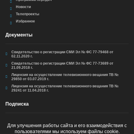
Новости
Телепроекты
Избранное
Документы
Свидетельство о регистрации СМИ Эл № ФС 77-79468 от
02.11.2020 г.
Свидетельство о регистрации СМИ Эл № ФС 77-73689 от
21.09.2018 г.
Лицензия на осуществление телевизионного вещания ТВ №
29850 от 03.07.2019 г.
Лицензия на осуществление телевизионного вещания ТВ №
29241 от 11.04.2018 г.
Подписка
Для улучшения работы сайта и его взаимодействия с
пользователями мы используем файлы cookie.
ОТПРАВИТЬ