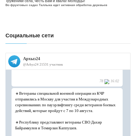
Труженики села, честь Вам и хвала! Молодцы!
Во фруктовых садах Таллыка идет активная обработка деревьев
Социальные сети