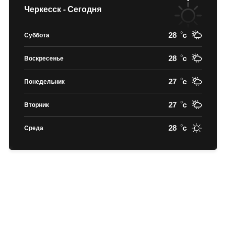
Черкесск - Сегодня
28
c
Суббота
28
c
Воскресенье
27
c
Понедельник
27
c
Вторник
28
c
Среда