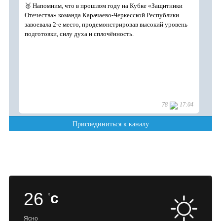
26
c
Ясно