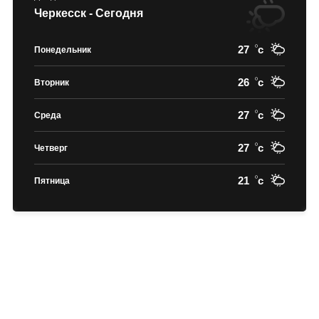
Черкесск - Сегодня
27
c
Понедельник
26
c
Вторник
27
c
Среда
27
c
Четверг
21
c
Пятница