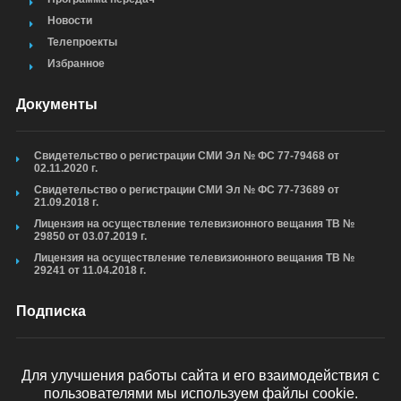
Новости
Телепроекты
Избранное
Документы
Свидетельство о регистрации СМИ Эл № ФС 77-79468 от
02.11.2020 г.
Свидетельство о регистрации СМИ Эл № ФС 77-73689 от
21.09.2018 г.
Лицензия на осуществление телевизионного вещания ТВ №
29850 от 03.07.2019 г.
Лицензия на осуществление телевизионного вещания ТВ №
29241 от 11.04.2018 г.
Подписка
Для улучшения работы сайта и его взаимодействия с
пользователями мы используем файлы cookie.
ОТПРАВИТЬ