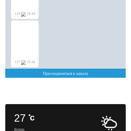
27
c
Дождь