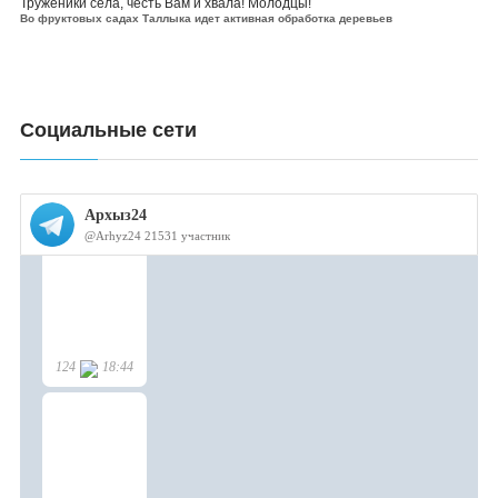
Труженики села, честь Вам и хвала! Молодцы!
Во фруктовых садах Таллыка идет активная обработка деревьев
Социальные сети