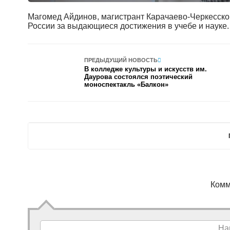
Магомед Айдинов, магистрант Карачаево-Черкесског
России за выдающиеся достижения в учебе и науке
ПРЕДЫДУЩИЙ НОВОСТЬ
В колледже культуры и искусств им.
Даурова состоялся поэтический
моноспектакль «Балкон»
Комм
На