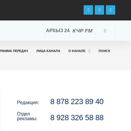
КЧР FM
АРХЫЗ 24
ГРАММА ПЕРЕДАЧ
ЛИЦА КАНАЛА
О КАНАЛЕ
ПОИСК
8 878 223 89 40
Редакция:
Отдел
8 928 326 58 88
рекламы: