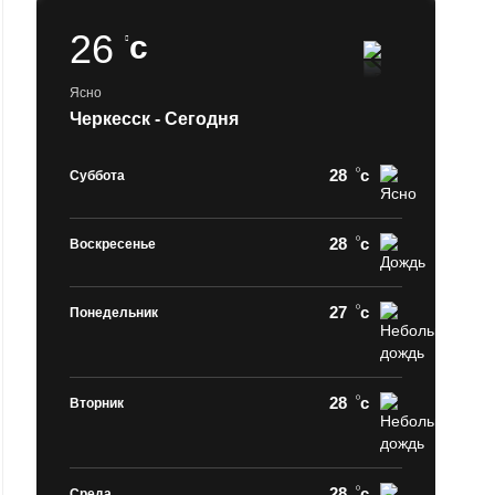
26
c
Ясно
Черкесск - Сегодня
28
c
Суббота
28
c
Воскресенье
27
c
Понедельник
28
c
Вторник
28
c
Среда