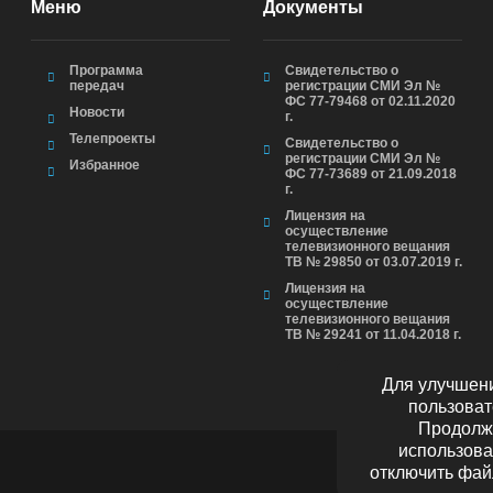
Меню
Документы
Программа
Свидетельство о
передач
регистрации СМИ Эл №
ФС 77-79468 от 02.11.2020
Новости
г.
Телепроекты
Свидетельство о
регистрации СМИ Эл №
Избранное
ФС 77-73689 от 21.09.2018
г.
Лицензия на
осуществление
телевизионного вещания
ТВ № 29850 от 03.07.2019 г.
Лицензия на
осуществление
телевизионного вещания
ТВ № 29241 от 11.04.2018 г.
Для улучшени
пользоват
Продолжа
использова
отключить фай