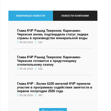
ИЗБРАННЫЕ НОВОСТИ
НОВОСТИ КОМПАНИИ
Глава КЧР Рашид Темрезов: Карачаево-
Черкесия вновь подтвердила статус лидера
страны в производстве минеральной воды
06.08.2026
242
Глава КЧР Рашид Темрезов: Карачаево-
Черкесия готовится к предстоящему
отопительному сезону
05.08.2026
430
Глава КЧР : Более 6100 жителей КЧР приняли
участие в программах содействия занятости в
первом полугодии 2026 года
05.08.2026
397