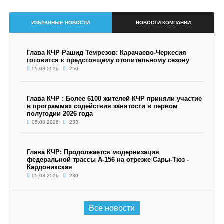
ИЗБРАННЫЕ НОВОСТИ
НОВОСТИ КОМПАНИИ
Глава КЧР Рашид Темрезов: Карачаево-Черкесия
готовится к предстоящему отопительному сезону
05.08.2026
250
Глава КЧР : Более 6100 жителей КЧР приняли участие
в программах содействия занятости в первом
полугодии 2026 года
05.08.2026
233
Глава КЧР: Продолжается модернизация
федеральной трассы А-156 на отрезке Сары-Тюз -
Кардоникская
05.08.2026
230
Все новости