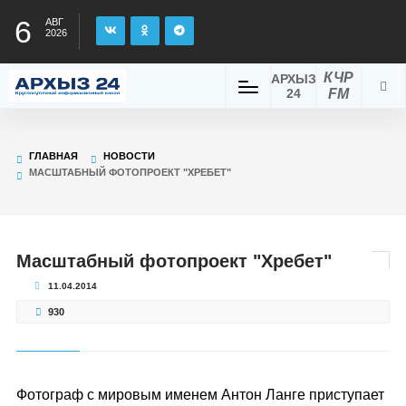
6
АВГ
2026
КЧР
АРХЫЗ
24
FM
ГЛАВНАЯ
НОВОСТИ
МАСШТАБНЫЙ ФОТОПРОЕКТ "ХРЕБЕТ"
Масштабный фотопроект "Хребет"
11.04.2014
930
Фотограф с мировым именем Антон Ланге приступает