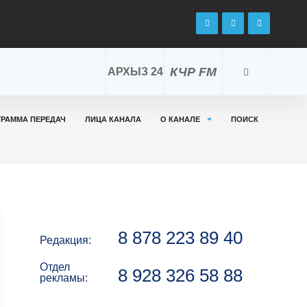
КЧР FM
АРХЫЗ 24
ГРАММА ПЕРЕДАЧ
ЛИЦА КАНАЛА
О КАНАЛЕ
ПОИСК
8 878 223 89 40
Редакция:
Отдел
8 928 326 58 88
рекламы: