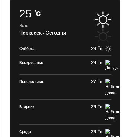
25
c
Ясно
Черкесск - Сегодня
28
c
Суббота
28
c
Воскресенье
27
c
Понедельник
28
c
Вторник
28
c
Среда