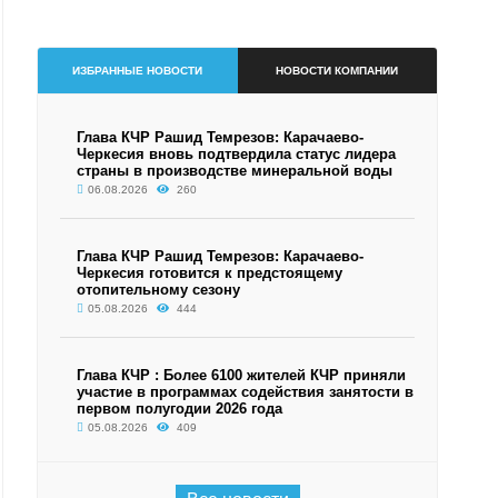
ИЗБРАННЫЕ НОВОСТИ
НОВОСТИ КОМПАНИИ
Глава КЧР Рашид Темрезов: Карачаево-
Черкесия вновь подтвердила статус лидера
страны в производстве минеральной воды
06.08.2026
260
Глава КЧР Рашид Темрезов: Карачаево-
Черкесия готовится к предстоящему
отопительному сезону
05.08.2026
444
Глава КЧР : Более 6100 жителей КЧР приняли
участие в программах содействия занятости в
первом полугодии 2026 года
05.08.2026
409