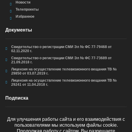
Новости
Телепроекты
Избранное
Документы
Свидетельство о регистрации СМИ Эл № ФС 77-79468 от
02.11.2020 г.
Свидетельство о регистрации СМИ Эл № ФС 77-73689 от
21.09.2018 г.
Лицензия на осуществление телевизионного вещания ТВ №
29850 от 03.07.2019 г.
Лицензия на осуществление телевизионного вещания ТВ №
29241 от 11.04.2018 г.
Подписка
Для улучшения работы сайта и его взаимодействия с
пользователями мы используем файлы cookie.
ОТПРАВИТЬ
Продолжая работу с сайтом, Вы разрешаете