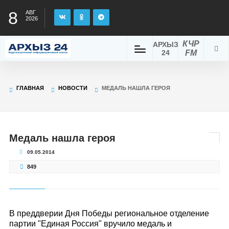
8
АВГ
2026
КЧР
АРХЫЗ
24
FM
ГЛАВНАЯ
НОВОСТИ
МЕДАЛЬ НАШЛА ГЕРОЯ
Медаль нашла героя
09.05.2014
849
В преддверии Дня Победы региональное отделение
партии "Единая Россия" вручило медаль и