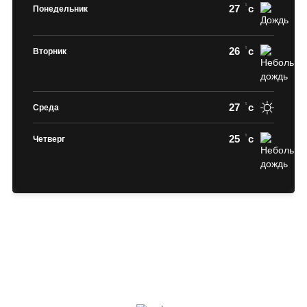
27
c
Понедельник
26
c
Вторник
27
c
Среда
25
c
Четверг