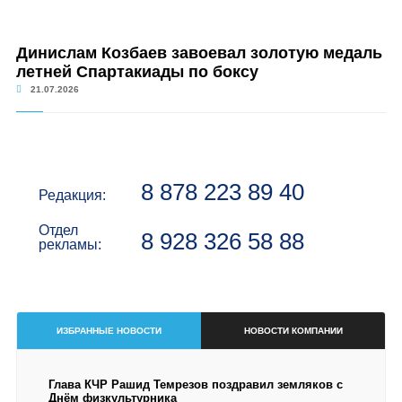
Динислам Козбаев завоевал золотую медаль
летней Спартакиады по боксу
21.07.2026
8 878 223 89 40
Редакция:
Отдел
8 928 326 58 88
рекламы:
ИЗБРАННЫЕ НОВОСТИ
НОВОСТИ КОМПАНИИ
Глава КЧР Рашид Темрезов поздравил земляков с
Днём физкультурника