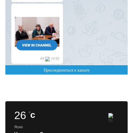
26
c
Ясно