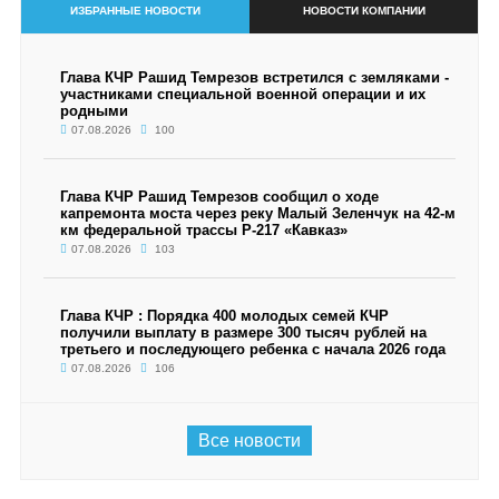
ИЗБРАННЫЕ НОВОСТИ
НОВОСТИ КОМПАНИИ
Глава КЧР Рашид Темрезов встретился с земляками -
участниками специальной военной операции и их
родными
07.08.2026
100
Глава КЧР Рашид Темрезов сообщил о ходе
капремонта моста через реку Малый Зеленчук на 42-м
км федеральной трассы Р-217 «Кавказ»
07.08.2026
103
Глава КЧР : Порядка 400 молодых семей КЧР
получили выплату в размере 300 тысяч рублей на
третьего и последующего ребенка с начала 2026 года
07.08.2026
106
Все новости