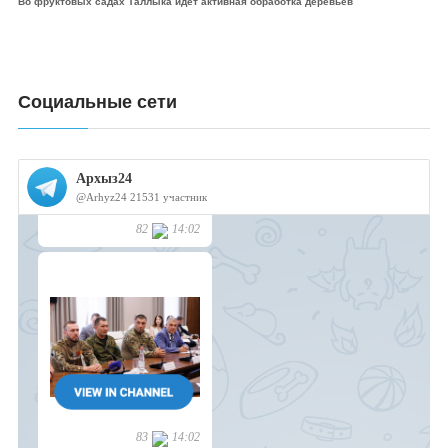
Во фруктовых садах Таллыка идет активная обработка деревьев
Социальные сети