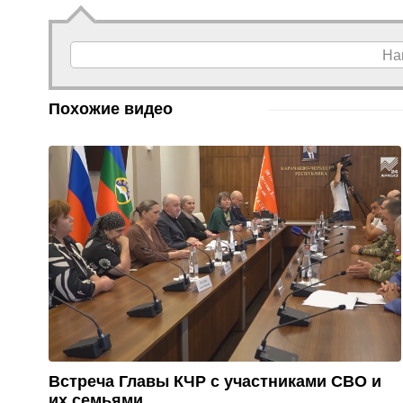
На
Похожие видео
Встреча Главы КЧР с участниками СВО и
их семьями