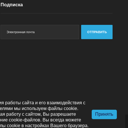
Подписка
ОТПРАВИТЬ
я работы сайта и его взаимодействия с
елями мы используем файлы cookie.
я работу с сайтом, Вы разрешаете
Принять
ние cookie-файлов. Вы всегда можете
лы cookie в настройках Вашего браузера.