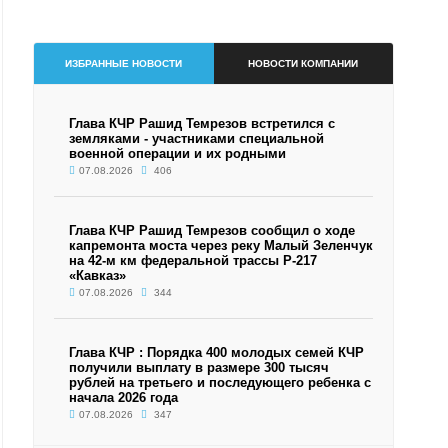
ИЗБРАННЫЕ НОВОСТИ
НОВОСТИ КОМПАНИИ
Глава КЧР Рашид Темрезов встретился с
земляками - участниками специальной
военной операции и их родными
07.08.2026
406
Глава КЧР Рашид Темрезов сообщил о ходе
капремонта моста через реку Малый Зеленчук
на 42-м км федеральной трассы Р-217
«Кавказ»
07.08.2026
344
Глава КЧР : Порядка 400 молодых семей КЧР
получили выплату в размере 300 тысяч
рублей на третьего и последующего ребенка с
начала 2026 года
07.08.2026
347