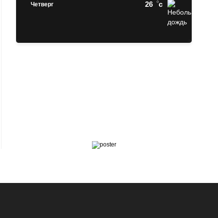
26
c
Четверг