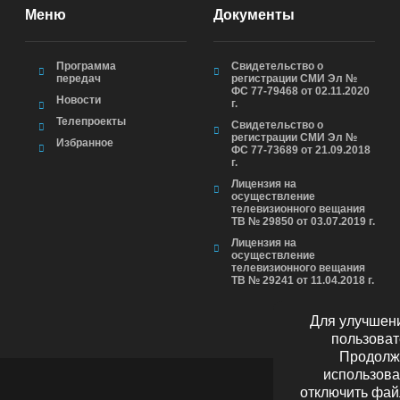
Меню
Документы
Программа
Свидетельство о
передач
регистрации СМИ Эл №
ФС 77-79468 от 02.11.2020
Новости
г.
Телепроекты
Свидетельство о
регистрации СМИ Эл №
Избранное
ФС 77-73689 от 21.09.2018
г.
Лицензия на
осуществление
телевизионного вещания
ТВ № 29850 от 03.07.2019 г.
Лицензия на
осуществление
телевизионного вещания
ТВ № 29241 от 11.04.2018 г.
Для улучшени
пользоват
Продолжа
использова
отключить фай