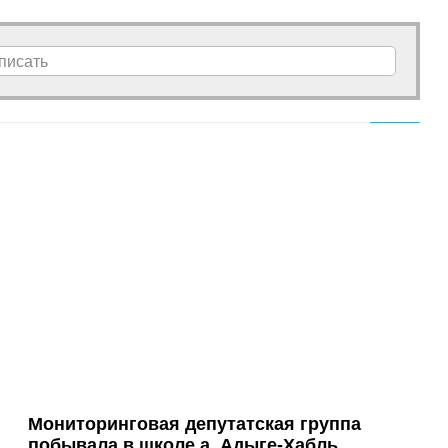
писать
Мониторинговая депутатская группа
побывала в школе а. Адыге-Хабль