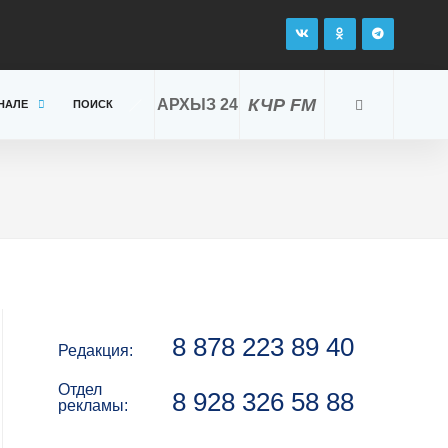
КЧР FM
АРХЫЗ 24
НАЛЕ
ПОИСК
8 878 223 89 40
Редакция:
Отдел
8 928 326 58 88
рекламы: