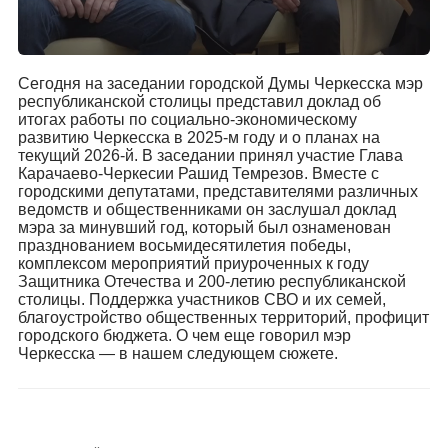
Сегодня на заседании городской Думы Черкесска мэр
республиканской столицы представил доклад об
итогах работы по социально-экономическому
развитию Черкесска в 2025-м году и о планах на
текущий 2026-й. В заседании принял участие Глава
Карачаево-Черкесии Рашид Темрезов. Вместе с
городскими депутатами, представителями различных
ведомств и общественниками он заслушал доклад
мэра за минувший год, который был ознаменован
празднованием восьмидесятилетия победы,
комплексом мероприятий приуроченных к году
Защитника Отечества и 200-летию республиканской
столицы. Поддержка участников СВО и их семей,
благоустройство общественных территорий, профицит
городского бюджета. О чем еще говорил мэр
Черкесска — в нашем следующем сюжете.