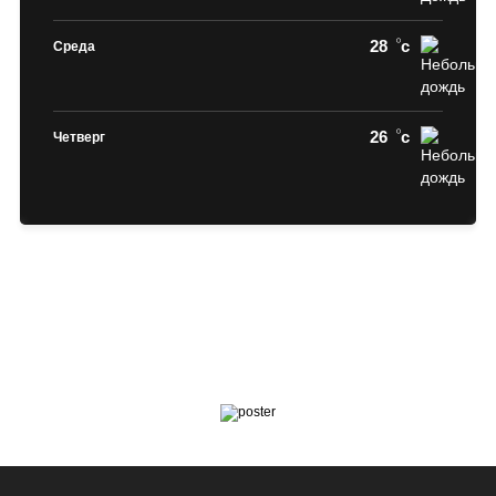
28
c
Среда
26
c
Четверг