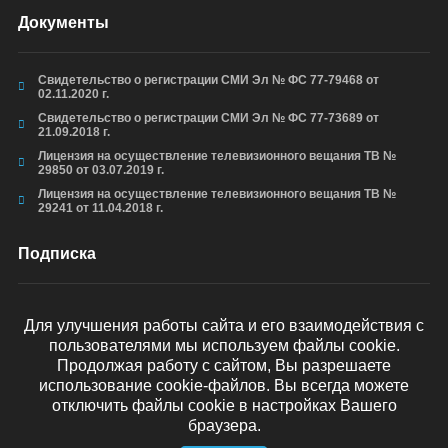
Документы
Свидетельство о регистрации СМИ Эл № ФС 77-79468 от
02.11.2020 г.
Свидетельство о регистрации СМИ Эл № ФС 77-73689 от
21.09.2018 г.
Лицензия на осуществление телевизионного вещания ТВ №
29850 от 03.07.2019 г.
Лицензия на осуществление телевизионного вещания ТВ №
29241 от 11.04.2018 г.
Подписка
Для улучшения работы сайта и его взаимодействия с
пользователями мы используем файлы cookie.
ОТПРАВИТЬ
Продолжая работу с сайтом, Вы разрешаете
использование cookie-файлов. Вы всегда можете
отключить файлы cookie в настройках Вашего
браузера.