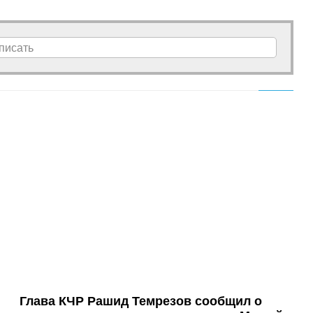
писать
Глава КЧР Рашид Темрезов сообщил о