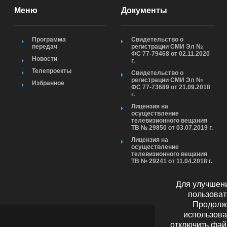
Меню
Документы
Программа
Свидетельство о
передач
регистрации СМИ Эл №
ФС 77-79468 от 02.11.2020
Новости
г.
Телепроекты
Свидетельство о
регистрации СМИ Эл №
Избранное
ФС 77-73689 от 21.09.2018
г.
Лицензия на
осуществление
телевизионного вещания
ТВ № 29850 от 03.07.2019 г.
Лицензия на
осуществление
телевизионного вещания
ТВ № 29241 от 11.04.2018 г.
Для улучшени
пользоват
Продолжа
использова
отключить фай