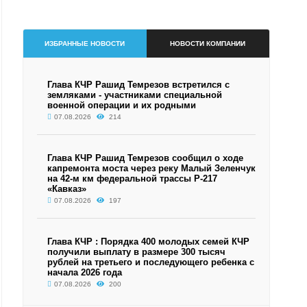
ИЗБРАННЫЕ НОВОСТИ
НОВОСТИ КОМПАНИИ
Глава КЧР Рашид Темрезов встретился с
земляками - участниками специальной
военной операции и их родными
07.08.2026
214
Глава КЧР Рашид Темрезов сообщил о ходе
капремонта моста через реку Малый Зеленчук
на 42-м км федеральной трассы Р-217
«Кавказ»
07.08.2026
197
Глава КЧР : Порядка 400 молодых семей КЧР
получили выплату в размере 300 тысяч
рублей на третьего и последующего ребенка с
начала 2026 года
07.08.2026
200