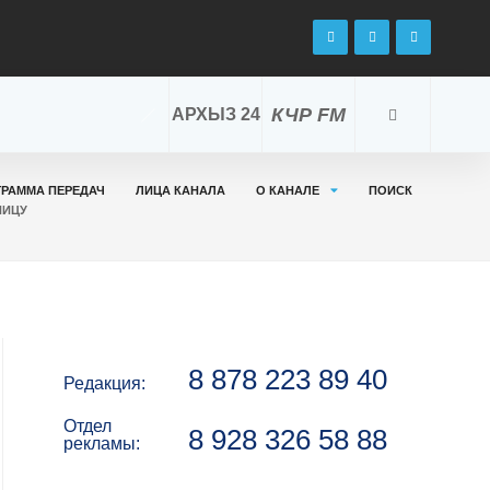
КЧР FM
АРХЫЗ 24
ГРАММА ПЕРЕДАЧ
ЛИЦА КАНАЛА
О КАНАЛЕ
ПОИСК
НИЦУ
8 878 223 89 40
Редакция:
Отдел
8 928 326 58 88
рекламы: