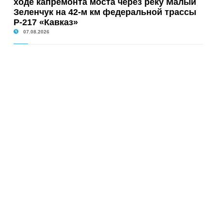
ходе капремонта моста через реку Малый
Зеленчук на 42-м км федеральной трассы
Р-217 «Кавказ»
07.08.2026