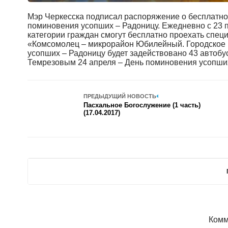
Мэр Черкесска подписал распоряжение о бесплатно
поминовения усопших – Радоницу. Ежедневно с 23 по
категории граждан смогут бесплатно проехать спе
«Комсомолец – микрорайон Юбилейный. Городское к
усопших – Радоницу будет задействовано 43 автобу
Темрезовым 24 апреля – День поминовения усопших
ПРЕДЫДУЩИЙ НОВОСТЬ
Пасхальное Богослужение (1 часть)
(17.04.2017)
Комм