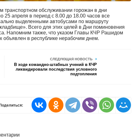
м транспортном обслуживании горожан в дни
 25 апреля в период с 8.00 до 18.00 часов все
циально выделенными автобусами по маршруту
ладбище». Всего для этих целей в Дни поминовения
са. Напомним также, что указом Главы КЧР Рашидом
 объявлен в республике нерабочим днем.
СЛЕДУЮЩАЯ НОВОСТЬ
В ходе командно-штабных учений в КЧР
ликвидировали последствия условного
подтопления
Поделиться:
ентарии