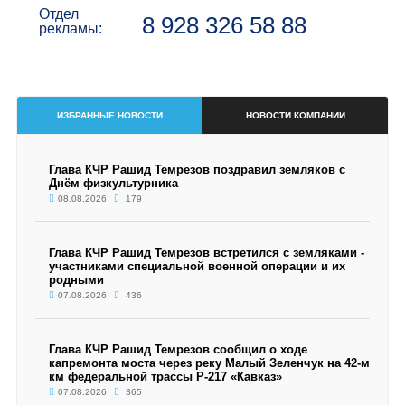
Отдел
8 928 326 58 88
рекламы:
ИЗБРАННЫЕ НОВОСТИ
НОВОСТИ КОМПАНИИ
Глава КЧР Рашид Темрезов поздравил земляков с
Днём физкультурника
08.08.2026
179
Глава КЧР Рашид Темрезов встретился с земляками -
участниками специальной военной операции и их
родными
07.08.2026
436
Глава КЧР Рашид Темрезов сообщил о ходе
капремонта моста через реку Малый Зеленчук на 42-м
км федеральной трассы Р-217 «Кавказ»
07.08.2026
365