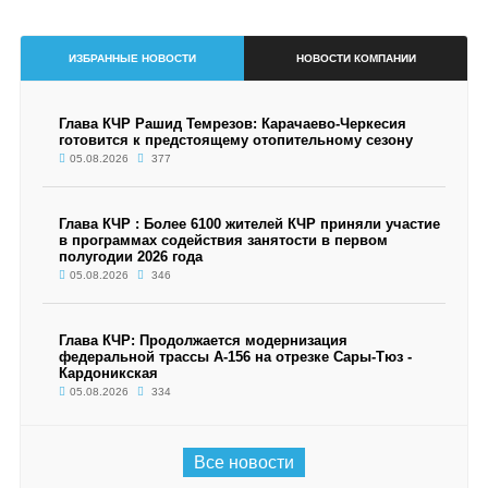
ИЗБРАННЫЕ НОВОСТИ
НОВОСТИ КОМПАНИИ
Глава КЧР Рашид Темрезов: Карачаево-Черкесия
готовится к предстоящему отопительному сезону
05.08.2026
377
Глава КЧР : Более 6100 жителей КЧР приняли участие
в программах содействия занятости в первом
полугодии 2026 года
05.08.2026
346
Глава КЧР: Продолжается модернизация
федеральной трассы А-156 на отрезке Сары-Тюз -
Кардоникская
05.08.2026
334
Все новости