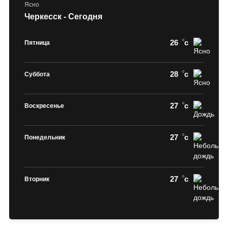
Ясно
Черкесск - Сегодня
26
c
Пятница
28
c
Суббота
27
c
Воскресенье
27
c
Понедельник
27
c
Вторник