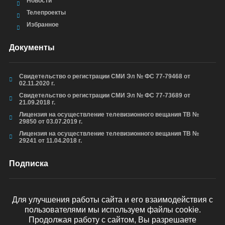
Новости
Телепроекты
Избранное
Документы
Свидетельство о регистрации СМИ Эл № ФС 77-79468 от
02.11.2020 г.
Свидетельство о регистрации СМИ Эл № ФС 77-73689 от
21.09.2018 г.
Лицензия на осуществление телевизионного вещания ТВ №
29850 от 03.07.2019 г.
Лицензия на осуществление телевизионного вещания ТВ №
29241 от 11.04.2018 г.
Подписка
Для улучшения работы сайта и его взаимодействия с
пользователями мы используем файлы cookie.
ОТПРАВИТЬ
Продолжая работу с сайтом, Вы разрешаете