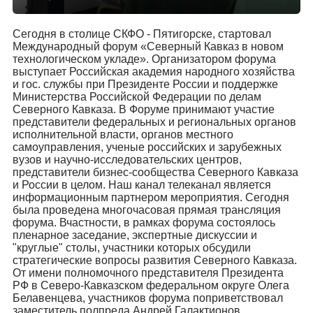
Сегодня в столице СКФО - Пятигорске, стартовал
Международный форум «Северный Кавказ в новом
технологическом укладе». Организатором форума
выступает Российская академия народного хозяйства
и гос. службы при Президенте России и поддержке
Министерства Российской Федерации по делам
Северного Кавказа. В Форуме принимают участие
представители федеральных и региональных органов
исполнительной власти, органов местного
самоуправления, ученые российских и зарубежных
вузов и научно-исследовательских центров,
представители бизнес-сообщества Северного Кавказа
и России в целом. Наш канал телеканал является
информационным партнером мероприятия. Сегодня
была проведена многочасовая прямая трансляция
форума. Вчастности, в рамках форума состоялось
пленарное заседание, экспертные дискуссии и
"круглые" столы, участники которых обсудили
стратегические вопросы развития Северного Кавказа.
От имени полномочного представителя Президента
РФ в Северо-Кавказском федеральном округе Олега
Белавенцева, участников форума поприветствовал
заместитель полпреда Андрей Галактионов.