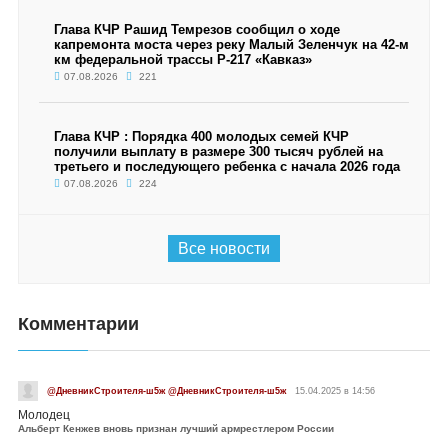
Глава КЧР Рашид Темрезов сообщил о ходе
капремонта моста через реку Малый Зеленчук на 42-м
км федеральной трассы Р-217 «Кавказ»
07.08.2026
221
Глава КЧР : Порядка 400 молодых семей КЧР
получили выплату в размере 300 тысяч рублей на
третьего и последующего ребенка с начала 2026 года
07.08.2026
224
Все новости
Комментарии
@ДневникСтроителя-ш5ж @ДневникСтроителя-ш5ж
15.04.2025 в 14:56
Молодец
Альберт Кенжев вновь признан лучший армрестлером России