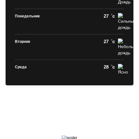
27
c
Понедельник
27
c
Вторник
28
c
Среда