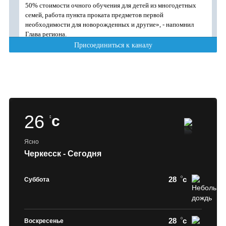
26
c
Ясно
Черкесск - Сегодня
28
c
Суббота
28
c
Воскресенье