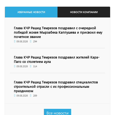
ИЗБРАННЫЕ НОВОСТИ
НОВОСТИ КОМПАНИИ
Глава КЧР Рашид Темрезов поздравил с очередной
победой жокея Мырзабека Каппушева и присвоил ему
почетное звание
09.08.2026
294
Глава КЧР Рашид Темрезов поздравил жителей Кара-
Паго со столетием аула
09.08.2026
314
Глава КЧР Рашид Темрезов поздравил специалистов
строительной отрасли с их профессиональным
праздником
09.08.2026
289
Все новости