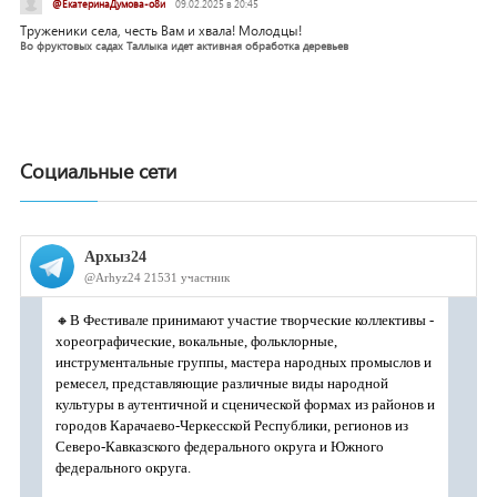
@ЕкатеринаДумова-о8и
09.02.2025 в 20:45
Труженики села, честь Вам и хвала! Молодцы!
Во фруктовых садах Таллыка идет активная обработка деревьев
Социальные сети