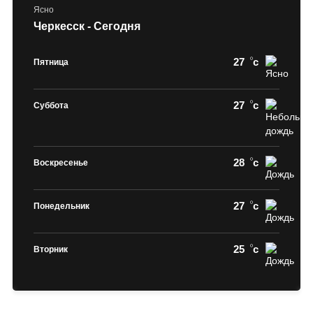
Ясно
Черкесск - Сегодня
27
c
Пятница
27
c
Суббота
28
c
Воскресенье
27
c
Понедельник
25
c
Вторник