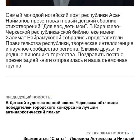
Самый молодой ногайский поэт республики Асан
Найманов презентовал новый детский сборник
стихотворений "Для вас, дети мои". В Карачаево-
Черкеской республиканской библиотеке имени
Халимат Байрамуковой собрались представители
Правительства республики, творческая интеллигенция
и научное сообщество региона, близкие друзья и
родные виновника торжества. Поздравить поэта с
презентацией книги отправилась и наша съемочная
группа.
ПРЕДЫДУЩИЙ НОВОСТЬ
В Детской художественной школе Черкесска объявили
победителей городского конкурса на лучший
антинаркотический плакат
СЛЕДУЮЩАЯ НОВОСТЬ
Знаменитые "Сваты" - Людмила Артемьева и Николай