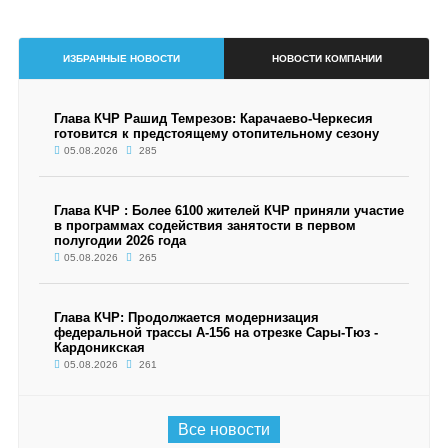
ИЗБРАННЫЕ НОВОСТИ
НОВОСТИ КОМПАНИИ
Глава КЧР Рашид Темрезов: Карачаево-Черкесия
готовится к предстоящему отопительному сезону
05.08.2026
285
Глава КЧР : Более 6100 жителей КЧР приняли участие
в программах содействия занятости в первом
полугодии 2026 года
05.08.2026
265
Глава КЧР: Продолжается модернизация
федеральной трассы А-156 на отрезке Сары-Тюз -
Кардоникская
05.08.2026
261
Все новости