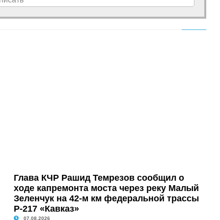
Глава КЧР Рашид Темрезов сообщил о
ходе капремонта моста через реку Малый
Зеленчук на 42-м км федеральной трассы
Р-217 «Кавказ»
07.08.2026