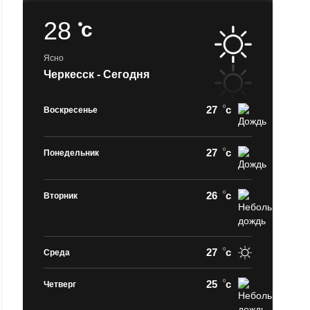
28
c
Ясно
Черкесск - Сегодня
27
c
Воскресенье
27
c
Понедельник
26
c
Вторник
27
c
Среда
25
c
Четверг