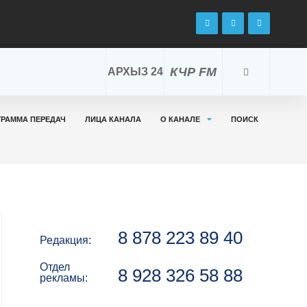
КЧР FM
АРХЫЗ 24
ГРАММА ПЕРЕДАЧ
ЛИЦА КАНАЛА
О КАНАЛЕ
ПОИСК
8 878 223 89 40
Редакция:
Отдел
8 928 326 58 88
рекламы: