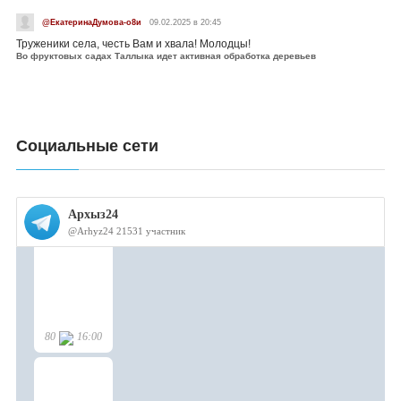
@ЕкатеринаДумова-о8и
09.02.2025 в 20:45
Труженики села, честь Вам и хвала! Молодцы!
Во фруктовых садах Таллыка идет активная обработка деревьев
Социальные сети