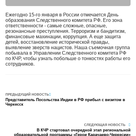
Ежегодно 15-го января в России отмечается День
образования Следственного комитета РФ. Его зона
ответственности - самые сложные, опасные,
резонансные преступления. Терроризм и бандитизм,
финансовые махинации, коррупция. А еще защита
детей, восстановление исторической правды,
выявление зверств нацистов. Наша съемочная группа
побывала в Управлении Следственного комитета РФ
по КЧР, чтобы узнать побольше о тонкостях работы его
сотрудников.
ПРЕДЫДУЩИЙ НОВОСТЬ
Представитель Посольства Индии в РФ прибыл с визитом в
Черкесск
СЛЕДУЮЩАЯ НОВОСТЬ
В КЧР стартовал очередной этап региональной
образовательной программы «Герои Карачаево-Черкесии»