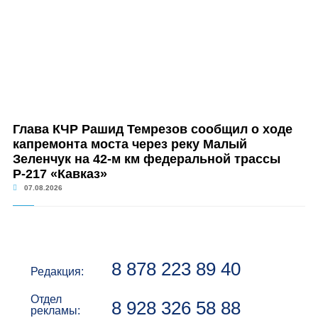
Глава КЧР Рашид Темрезов сообщил о ходе
капремонта моста через реку Малый
Зеленчук на 42-м км федеральной трассы
Р-217 «Кавказ»
07.08.2026
8 878 223 89 40
Редакция:
Отдел
8 928 326 58 88
рекламы: