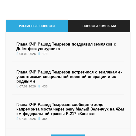
ИЗБРАННЫЕ НОВОСТИ
НОВОСТИ КОМПАНИИ
Глава КЧР Рашид Темрезов поздравил земляков с
Днём физкультурника
08.08.2026
179
Глава КЧР Рашид Темрезов встретился с земляками -
участниками специальной военной операции и их
родными
07.08.2026
436
Глава КЧР Рашид Темрезов сообщил о ходе
капремонта моста через реку Малый Зеленчук на 42-м
км федеральной трассы Р-217 «Кавказ»
07.08.2026
365