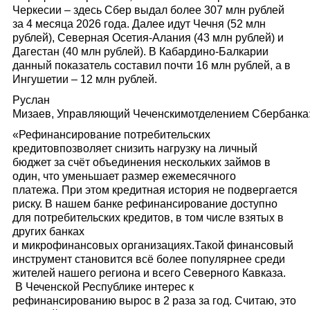
Черкесии – здесь Сбер выдал более 307 млн рублей
за 4 месяца 2026 года. Далее идут Чечня (52 млн
рублей), Северная Осетия-Алания (43 млн рублей) и
Дагестан (40 млн рублей). В Кабардино-Балкарии
данный показатель составил почти 16 млн рублей, а в
Ингушетии – 12 млн рублей.
Руслан
Мизаев, Управляющий Чеченскимотделением Сбербанка
«Рефинансирование потребительских
кредитовпозволяет снизить нагрузку на личный
бюджет за счёт объединения нескольких займов в
один, что уменьшает размер ежемесячного
платежа. При этом кредитная история не подвергается
риску. В нашем банке рефинансирование доступно
для потребительских кредитов, в том числе взятых в
других банках
и микрофинансовых организациях.Такой финансовый
инструмент становится всё более популярнее среди
жителей нашего региона и всего Северного Кавказа.
В Чеченской Республике интерес к
рефинансированию вырос в 2 раза за год. Считаю, это