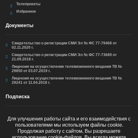
Телепроекты
Избранное
Документы
Свидетельство о регистрации СМИ Эл № ФС 77-79468 от
02.11.2020 г.
Свидетельство о регистрации СМИ Эл № ФС 77-73689 от
21.09.2018 г.
Лицензия на осуществление телевизионного вещания ТВ №
29850 от 03.07.2019 г.
Лицензия на осуществление телевизионного вещания ТВ №
29241 от 11.04.2018 г.
Подписка
Для улучшения работы сайта и его взаимодействия с
пользователями мы используем файлы cookie.
ОТПРАВИТЬ
Продолжая работу с сайтом, Вы разрешаете
использование cookie-файлов. Вы всегда можете