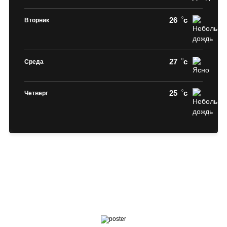
26
c
Вторник
27
c
Среда
25
c
Четверг