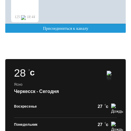
28
c
Ясно
Черкесск - Сегодня
27
c
Воскресенье
27
c
Понедельник