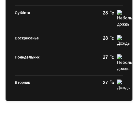
28
c
Суббота
28
c
Воскресенье
27
c
Понедельник
27
c
Вторник