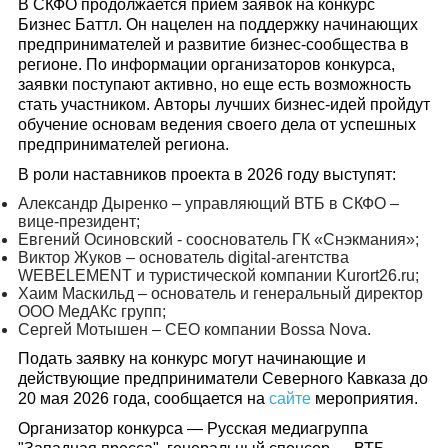
В СКФО продолжается прием заявок на конкурс
Бизнес Баттл. Он нацелен на поддержку начинающих
предпринимателей и развитие бизнес-сообщества в
регионе. По информации организаторов конкурса,
заявки поступают активно, но еще есть возможность
стать участником. Авторы лучших бизнес-идей пройдут
обучение основам ведения своего дела от успешных
предпринимателей региона.
В роли наставников проекта в 2026 году выступят:
Александр Дыренко – управляющий ВТБ в СКФО –
вице-президент;
Евгений Осиновский - сооснователь ГК «Снэкмания»;
Виктор Жуков – основатель digital-агентства
WEBELEMENT и туристической компании Kurort26.ru;
Хаим Маскильд – основатель и генеральный директор
ООО МедАКс групп;
Сергей Мотышен – CEO компании Bossa Nova.
Подать заявку на конкурс могут начинающие и
действующие предприниматели Северного Кавказа до
20 мая 2026 года, сообщается на
сайте
мероприятия.
Организатор конкурса — Русская медиагруппа