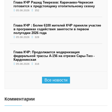
Глава КЧР Рашид Темрезов: Карачаево-Черкесия
готовится к предстоящему отопительному сезону
05.08.2026
352
Глава КЧР : Более 6100 жителей КЧР приняли участие
в программах содействия занятости в первом
полугодии 2026 года
05.08.2026
328
Глава КЧР: Продолжается модернизация
федеральной трассы А-156 на отрезке Сары-Тюз -
Кардоникская
05.08.2026
316
Все новости
Комментарии